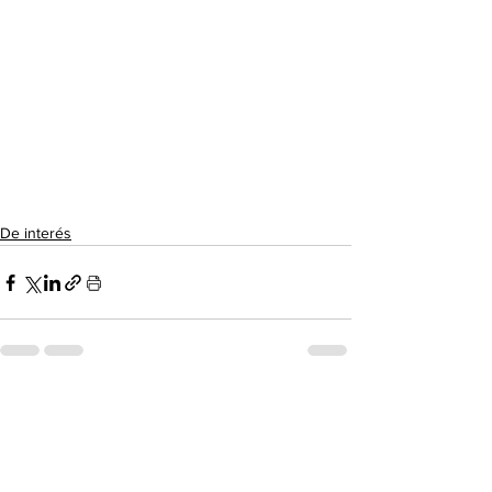
De interés
Ver todo
Entradas recientes