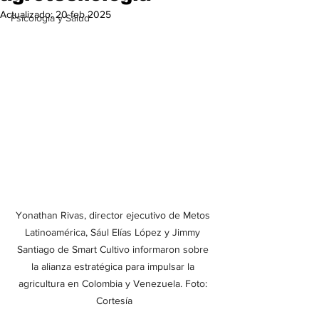
Actualizado:
20 feb 2025
Psicología y Salud
Yonathan Rivas, director ejecutivo de Metos 
Latinoamérica, Sául Elías López y Jimmy 
Santiago de Smart Cultivo informaron sobre 
la alianza estratégica para impulsar la 
agricultura en Colombia y Venezuela. Foto: 
Cortesía