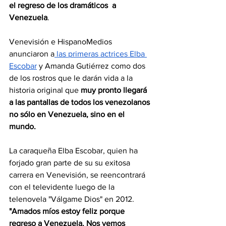
el regreso de los dramáticos  a 
Venezuela
.
Venevisión e HispanoMedios 
anunciaron a
 las primeras actrices Elba 
Escobar
 y Amanda Gutiérrez como dos 
de los rostros que le darán vida a la 
historia original que 
muy pronto llegará 
a las pantallas de todos los venezolanos 
no sólo en Venezuela, sino en el 
mundo.
La caraqueña Elba Escobar, quien ha 
forjado gran parte de su su exitosa 
carrera en Venevisión, se reencontrará 
con el televidente luego de la 
telenovela "Válgame Dios" en 2012.
"Amados míos estoy feliz porque 
regreso a Venezuela. Nos vemos 