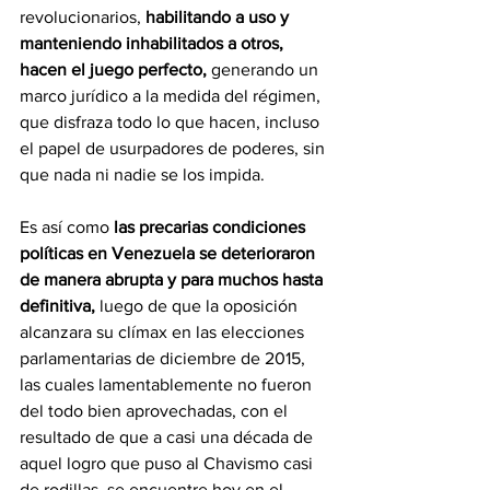
revolucionarios,
 habilitando a uso y 
manteniendo inhabilitados a otros, 
hacen el juego perfecto, 
generando un 
marco jurídico a la medida del régimen, 
que disfraza todo lo que hacen, incluso 
el papel de usurpadores de poderes, sin 
que nada ni nadie se los impida.
Es así como 
las precarias condiciones 
políticas en Venezuela se deterioraron 
de manera abrupta y para muchos hasta 
definitiva,
 luego de que la oposición 
alcanzara su clímax en las elecciones 
parlamentarias de diciembre de 2015, 
las cuales lamentablemente no fueron 
del todo bien aprovechadas, con el 
resultado de que a casi una década de 
aquel logro que puso al Chavismo casi 
de rodillas, se encuentre hoy en el 