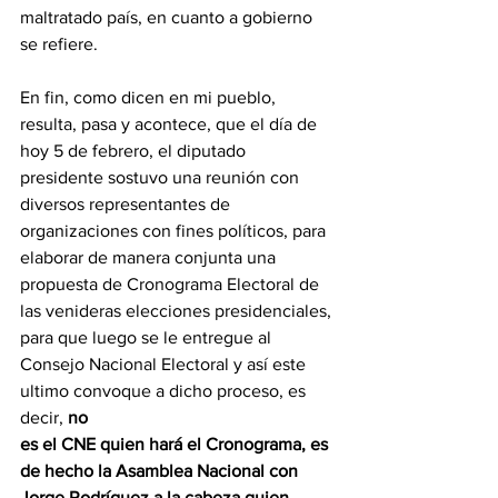
maltratado país, en cuanto a gobierno 
se refiere.
En fin, como dicen en mi pueblo, 
resulta, pasa y acontece, que el día de 
hoy 5 de febrero, el diputado 
presidente sostuvo una reunión con 
diversos representantes de 
organizaciones con fines políticos, para 
elaborar de manera conjunta una 
propuesta de Cronograma Electoral de 
las venideras elecciones presidenciales, 
para que luego se le entregue al 
Consejo Nacional Electoral y así este 
ultimo convoque a dicho proceso, es 
decir, 
no
es el CNE quien hará el Cronograma, es 
de hecho la Asamblea Nacional con 
Jorge Rodríguez a la cabeza quien 