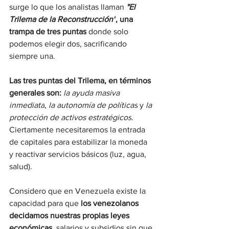
surge lo que los analistas llaman 
"El 
Trilema de la Reconstrucción"
, una 
trampa de tres puntas
 donde solo 
podemos elegir dos, sacrificando 
siempre una.
Las tres puntas del Trilema, en términos 
generales son:
la ayuda masiva 
inmediata
, 
la autonomía de políticas
 y 
la 
protección de activos estratégicos
. 
Ciertamente necesitaremos la entrada 
de capitales para estabilizar la moneda 
y reactivar servicios básicos (luz, agua, 
salud).
Considero que en Venezuela existe
la 
capacidad para que 
los venezolanos 
decidamos nuestras propias leyes 
económicas
, salarios y subsidios sin que 