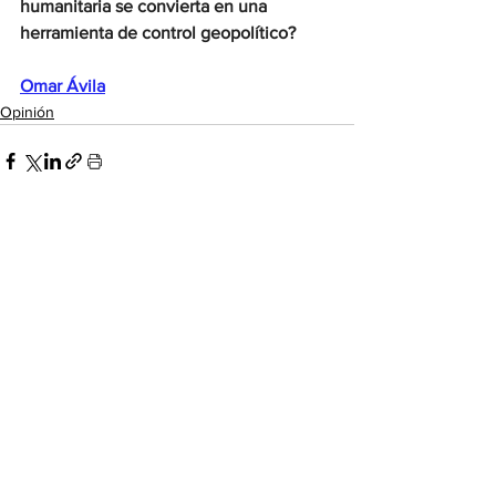
humanitaria se convierta en una 
herramienta de control geopolítico?
Omar Ávila
Opinión
Ver todo
Entradas recientes