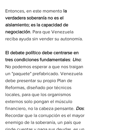
Entonces, en este momento 
la 
verdadera soberanía no es el 
aislamiento; es la capacidad de 
negociación
. Para que Venezuela 
reciba ayuda sin vender su autonomía.
El debate político debe centrarse en 
tres condiciones fundamentales
: 
Uno
: 
No podemos esperar a que nos traigan 
un "paquete" prefabricado. Venezuela 
debe presentar su propio Plan de 
Reformas, diseñado por técnicos 
locales, para que los organismos 
externos solo pongan el músculo 
financiero, no la cabeza pensante. 
Dos
: 
Recordar que la corrupción es el mayor 
enemigo de la soberanía, un país que 
rinde cuentas y paga sus deudas, es un 