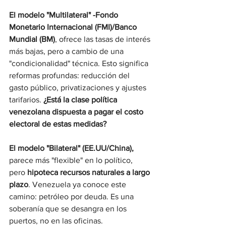
El modelo "Multilateral" -Fondo 
Monetario Internacional (FMI)/Banco 
Mundial (BM)
,
ofrece las tasas de interés 
más bajas, pero a cambio de una 
"condicionalidad" técnica. Esto significa 
reformas profundas: reducción del 
gasto público, privatizaciones y ajustes 
tarifarios. 
¿Está la clase política 
venezolana dispuesta a pagar el costo 
electoral de estas medidas?
El modelo "Bilateral" (EE.UU/China), 
parece más "flexible" en lo político, 
pero 
hipoteca recursos naturales a largo 
plazo
. Venezuela ya conoce este 
camino: petróleo por deuda. Es una 
soberanía que se desangra en los 
puertos, no en las oficinas.