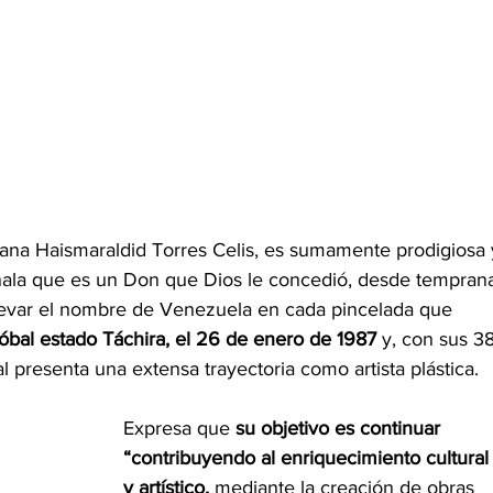
olana Haismaraldid Torres Celis, es sumamente prodigiosa 
ñala que es un Don que Dios le concedió, desde tempran
 elevar el nombre de Venezuela en cada pincelada que 
tóbal estado Táchira, el 26 de enero de 1987 
y, con sus 38
l presenta una extensa trayectoria como artista plástica.
Expresa que 
su objetivo es continuar 
“contribuyendo al enriquecimiento cultural
y artístico,
 mediante la creación de obras 