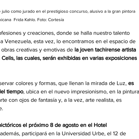
julio 
como jurado en el prestigioso concurso, alusivo a la gran pintora 
icana  Frida Kahlo. Foto: Cortesía
fesiones y creaciones, donde se halla nuestro talento 
a Venezuela, esta vez, lo encontramos en el espacio de 
s obras creativas y emotivas de 
la joven tachirense artista 
Celis, las cuales, serán exhibidas en varias exposiciones 
servar colores y formas, que llenan la mirada de Luz, 
es 
del tiempo
, ubica en el nuevo impresionismo, en la pintura
e con ojos de fantasía y, a la vez, arte realista, es 
e.
ctóricos el próximo 8 de agosto en el Hotel 
 además, participará en la Universidad Urbe, el 12 de 