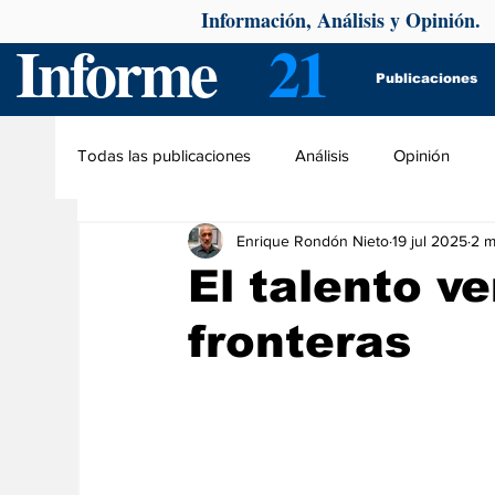
Información, Análisis y Opinión.
Informe
21
Publicaciones
Todas las publicaciones
Análisis
Opinión
Enrique Rondón Nieto
19 jul 2025
2 m
El talento v
fronteras