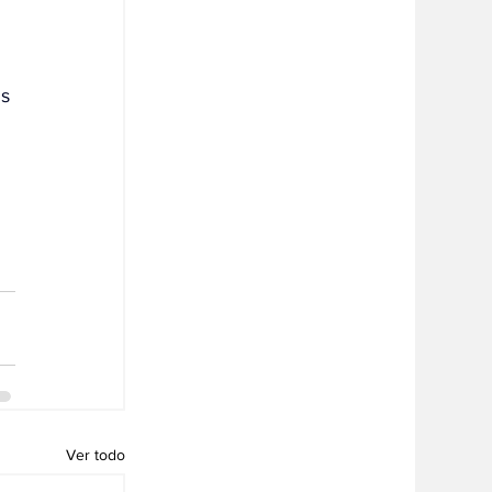
s 
Ver todo