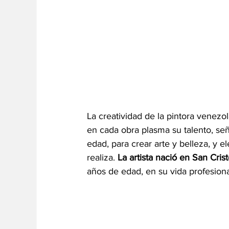
La
 creatividad de la pintora venez
en cada obra plasma su talento, se
edad, para crear arte y belleza, y
realiza. 
La artista nació en San Cris
años de edad, en su vida profesiona