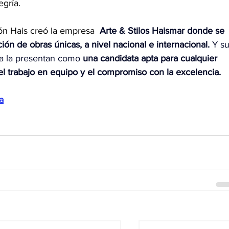
egría.
ón Hais creó la empresa 
Arte & Stilos Haismar donde se 
ión de obras únicas, a nivel nacional e internacional. 
Y su
ia la presentan como 
una candidata apta para cualquier 
 el trabajo en equipo y el compromiso con la excelencia. 
a