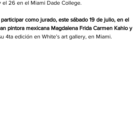
y el 26 en el Miami Dade College.
 participar como jurado, este sábado 19 de julio, en el 
 gran pintora mexicana Magdalena Frida Carmen Kahlo y 
su 4ta edición en White’s art gallery, en Miami.