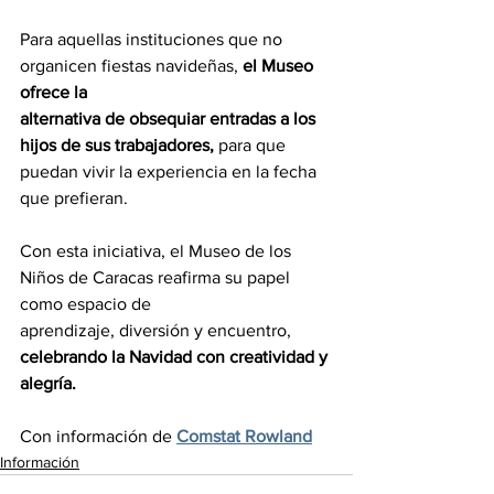
Para aquellas instituciones que no 
organicen fiestas navideñas, 
el Museo 
ofrece la
alternativa de obsequiar entradas a los 
hijos de sus trabajadores,
 para que 
puedan vivir la experiencia en la fecha 
que prefieran.
Con esta iniciativa, el Museo de los 
Niños de Caracas reafirma su papel 
como espacio de
aprendizaje, diversión y encuentro, 
celebrando la Navidad con creatividad y 
alegría.
Con información de 
Comstat Rowland
Información