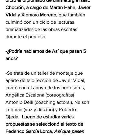
dictó el diplomado de dramaturgia Isaac 
Chocrón, a cargo de Martin Hahn, Javier 
Vidal y Xiomara Moreno, 
que también 
culminó con un ciclo de lecturas 
dramatizadas de las obras escritas 
durante el proceso.    
-¿Podría hablarnos de Así que pasen 5 
años?
-Se trata de un taller de montaje que 
aparte de la dirección de Javier Vidal, 
contó con el apoyo de los profesores, 
Angélica Escalona (coreografías) 
Antonio Delli (coaching actoral), Nelson 
Lehman (voz y dicción) y Roberto 
Ojeda.  
Luego de estudiar varias 
propuestas se seleccionó el texto de 
Federico García Lorca, 
Así que pasen 