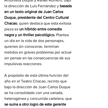
Antonieta Duque y Rafael Romero, bajo 
la dirección de Luis Fernández y 
basada 
en un texto original de Juan Carlos 
Duque, presidente del Centro Cultural 
Chacao
, quien destaca que esta exitosa 
pieza es 
un híbrido entre comedia 
negra y un thriller psicológico.
 Plantea 
un día en la vida de dos personajes, 
quienes sin conocerse, terminan 
metidos en graves problemas por actuar 
sin pensar en las consecuencias de sus 
impulsivas reacciones.
A propósito de esta última función del 
año en el Teatro Chacao, recinto que 
bajo la dirección de Juan Carlos Duque 
se ha consolidado con una variada, 
heterogénea y concurrida cartelera, que 
se suma a otro logro de este gerente 