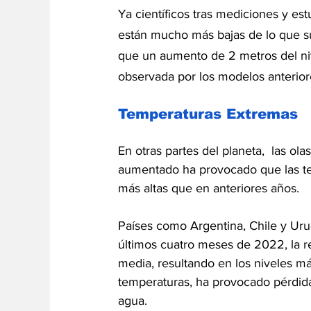
Ya científicos tras mediciones y es
están mucho más bajas de lo que sug
que un aumento de 2 metros del nive
observada por los modelos anterior
Temperaturas Extremas
En otras partes del planeta,  las ol
aumentado ha provocado que las te
más altas que en anteriores años.
Países como Argentina, Chile y Uru
últimos cuatro meses de 2022, la re
media, resultando en los niveles má
temperaturas, ha provocado pérdida
agua.  