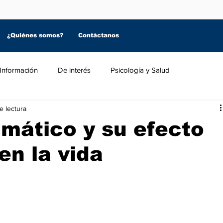
¿Quiénes somos?
Contáctanos
Información
De interés
Psicología y Salud
e lectura
imático y su efecto
en la vida