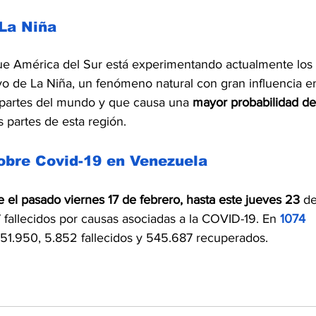
La Niña 
ue América del Sur está experimentando actualmente los 
vo de La Niña, un fenómeno natural con gran influencia e
s partes del mundo y que causa una 
mayor probabilidad de
 partes de esta región.
sobre Covid-19 en Venezuela
el pasado viernes 17 de febrero, hasta este jueves 23
 de
7 fallecidos por causas asociadas a la COVID-19. En 
1074 
551.950, 5.852 fallecidos y 545.687 recuperados. 