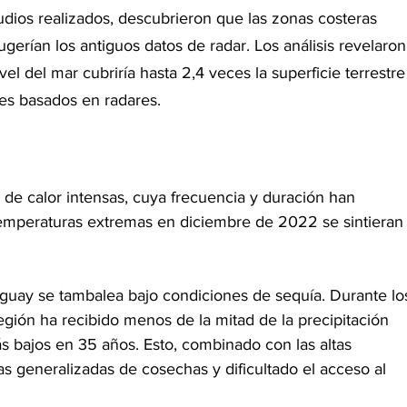
tudios realizados, descubrieron que las zonas costeras 
erían los antiguos datos de radar. Los análisis revelaron
l del mar cubriría hasta 2,4 veces la superficie terrestre
es basados en radares.
as de calor intensas, cuya frecuencia y duración han 
mperaturas extremas en diciembre de 2022 se sintieran
guay se tambalea bajo condiciones de sequía. Durante lo
gión ha recibido menos de la mitad de la precipitación 
s bajos en 35 años. Esto, combinado con las altas 
s generalizadas de cosechas y dificultado el acceso al 