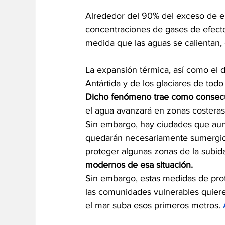
Alrededor del 90% del exceso de en
concentraciones de gases de efecto
medida que las aguas se calientan,
La expansión térmica, así como el d
Antártida y de los glaciares de tod
Dicho fenómeno trae como consecu
el agua avanzará en zonas costeras 
Sin embargo, hay ciudades que aunq
quedarán necesariamente sumergid
proteger algunas zonas de la subida
modernos de esa situación.
Sin embargo, estas medidas de prot
las comunidades vulnerables quiere
el mar suba esos primeros metros. 