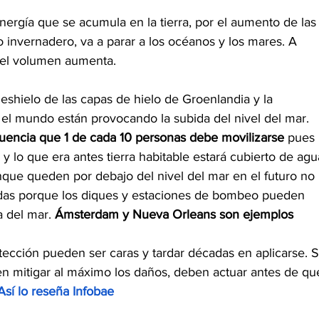
ergía que se acumula en la tierra, por el aumento de las
 invernadero, va a parar a los océanos y los mares. A 
 el volumen aumenta. 
eshielo de las capas de hielo de Groenlandia y la 
o el mundo están provocando la subida del nivel del mar.
encia que 1 de cada 10 personas debe movilizarse
 pues 
y lo que era antes tierra habitable estará cubierto de agu
ue queden por debajo del nivel del mar en el futuro no 
as porque los diques y estaciones de bombeo pueden 
 del mar. 
Ámsterdam y Nueva Orleans son ejemplos 
ección pueden ser caras y tardar décadas en aplicarse. S
n mitigar al máximo los daños, deben actuar antes de qu
Así lo reseña Infobae