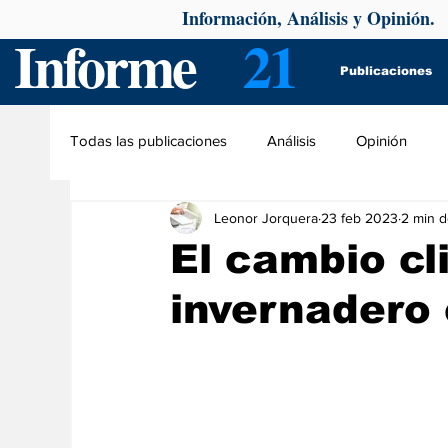
Información, Análisis y Opinión.
Informe
21
Publicaciones
Todas las publicaciones
Análisis
Opinión
Leonor Jorquera
23 feb 2023
2 min d
El cambio cl
invernadero 