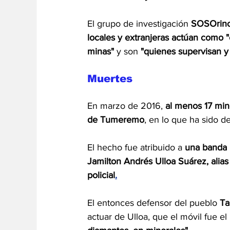
El grupo de investigación 
SOSOrin
locales y extranjeras actúan como "
minas"
 y son 
"quienes supervisan y 
Muertes
En marzo de 2016, 
al menos 17 min
de Tumeremo
, en lo que ha sido 
El hecho fue atribuido a 
una banda 
Jamilton Andrés Ulloa Suárez, alias
policial
.
El entonces defensor del pueblo 
Ta
actuar de Ulloa, que el móvil fue el 