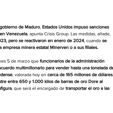
l gobierno de Maduro
, 
Estados Unidos impuso sanciones 
 en Venezuela
, apunta Crisis Group. Las medidas, añade, 
23, pero se reactivaron en enero de 2024
, cuando 
se 
a empresa minera estatal Minerven o a sus filiales.
eves 5 de marzo que 
funcionarios de la administración 
uerdo multimillonario para vender hasta una tonelada d
idense
, valorada hoy en 
cerca de 165 millones de dólares
istre entre 650 y 1.000 kilos de barras de oro Dore al 
figura
, que será el encargado de 
transportar el oro a las 