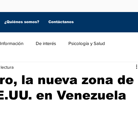
¿Quiénes somos?
Contáctanos
Información
De interés
Psicología y Salud
 lectura
ro, la nueva zona de
E.UU. en Venezuela