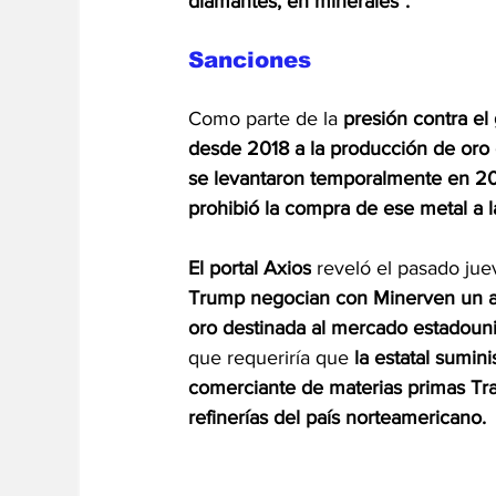
diamantes, en minerales".
Sanciones
Como parte de la 
presión contra e
desde 2018 a la producción de oro
se levantaron temporalmente en 20
prohibió la compra de ese metal a l
El portal
Axios
 reveló el pasado ju
Trump negocian con Minerven un ac
oro destinada al mercado estadoun
que requeriría que 
la estatal sumin
comerciante de materias primas Tra
refinerías del país norteamericano.