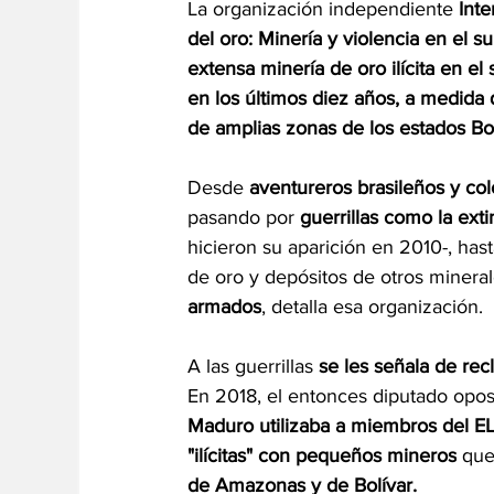
La organización independiente 
Inte
del oro: Minería y violencia en el 
extensa minería de oro ilícita en el
en los últimos diez años, a medida 
de amplias zonas de los estados Bo
Desde 
aventureros brasileños y co
pasando por 
guerrillas como la ext
hicieron su aparición en 2010-, hast
de oro y depósitos de otros mineral
armados
, detalla esa organización.
A las guerrillas 
se les señala de rec
En 2018, el entonces diputado oposi
Maduro utilizaba a miembros del E
"ilícitas" con pequeños mineros
 que
de Amazonas y de Bolívar.