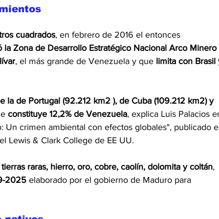
imientos
etros cuadrados
, en febrero de 2016 el entonces 
 la Zona de Desarrollo Estratégico Nacional Arco Minero 
ívar
, el más grande de Venezuela y que 
limita con Brasil 
 la de Portugal (92.212 km2 ), de Cuba (109.212 km2) y 
ue 
constituye 12,2% de Venezuela
, explica Luis Palacios e
o: Un crimen ambiental con efectos globales", publicado e
el Lewis & Clark College de EE UU.
 tierras raras, hierro, oro, cobre, caolín, dolomita y coltán
, 
19-2025
 elaborado por el gobierno de Maduro para 
e nativos