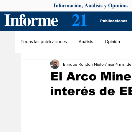
Información, Análisis y Opinión.
Informe
21
Publicaciones
Todas las publicaciones
Análisis
Opinión
Enrique Rondón Nieto
7 mar
4 min de
El Arco Mine
interés de E