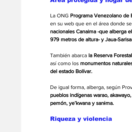
La ONG 
Programa Venezolano de 
en su web que en el área donde se 
nacionales Canaima -que alberga el
979 metros de altura- y Jaua-Sarisa
También abarca 
la Reserva Forestal
así como los 
monumentos naturales 
del estado Bolívar.
De igual forma, alberga, según Prov
pueblos indígenas warao, akawayo, e
pemón, ye’kwana y sanɨma.
Riqueza y violencia