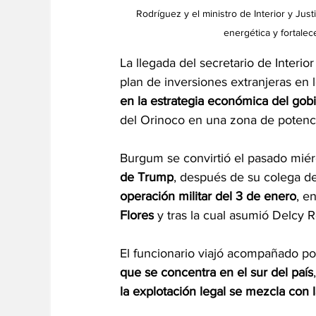
Rodríguez y el ministro de Interior y Jus
energética y fortalec
La llegada del secretario de Inter
plan de inversiones extranjeras en l
en la estrategia económica del gob
del Orinoco en una zona de potenci
Burgum se convirtió el pasado mié
de Trump
, después de su colega de
operación militar del 3 de enero
, e
Flores
 y tras la cual asumió Delcy
El funcionario viajó acompañado po
que se concentra en el sur del país
la explotación legal se mezcla con