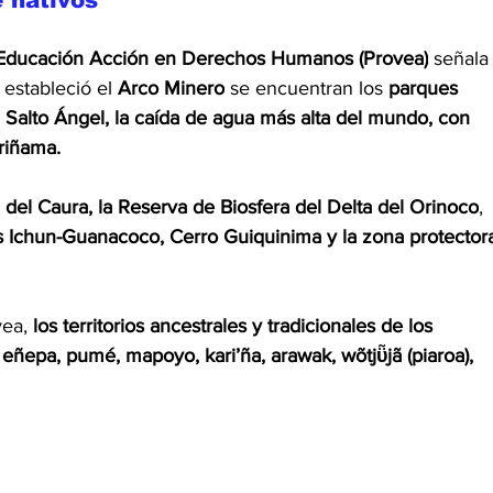
Educación Acción en Derechos Humanos (Provea)
 señala
estableció el 
Arco Minero
 se encuentran los 
parques 
 Salto Ángel, la caída de agua más alta del mundo, con 
riñama.
 del Caura, la Reserva de Biosfera del Delta del Orinoco
, 
Ichun-Guanacoco, Cerro Guiquinima y la zona protector
ea, 
los territorios ancestrales y tradicionales de los 
ñepa, pumé, mapoyo, kari’ña, arawak, wõtjῧjã (piaroa), 