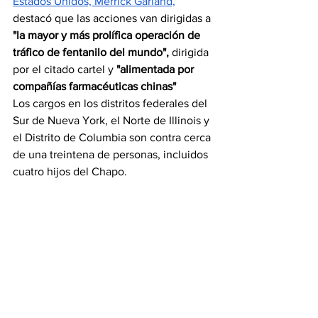
Estados Unidos, Merrick Garland,
destacó que las acciones van dirigidas a 
"la mayor y más prolífica operación de 
tráfico de fentanilo del mundo", 
dirigida 
por el citado cartel y 
"alimentada por 
compañías farmacéuticas chinas"
Los cargos en los distritos federales del 
Sur de Nueva York, el Norte de Illinois y 
el Distrito de Columbia son contra cerca 
de una treintena de personas, incluidos 
cuatro hijos del Chapo. 