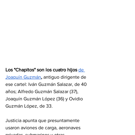
Los "Chapitos" son los cuatro hijos 
de 
Joaquín Guzmán
,
 antiguo dirigente de 
ese cartel: Iván Guzmán Salazar, de 40 
años; Alfredo Guzmán Salazar (37), 
Joaquín Guzmán López (36) y Ovidio 
Guzmán López, de 33.
Justicia apunta que presuntamente 
usaron aviones de carga, aeronaves 
privadas, submarinos y otras 