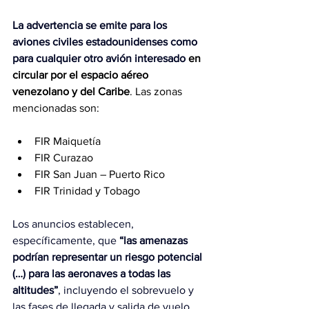
La advertencia se emite para los 
aviones civiles estadounidenses como 
para cualquier otro avión interesado
en 
circular por el espacio aéreo 
venezolano y del Caribe
. Las zonas 
mencionadas son:
FIR Maiquetía
FIR Curazao
FIR San Juan – Puerto Rico
FIR Trinidad y Tobago
Los anuncios establecen, 
específicamente, que 
“las amenazas 
podrían representar un riesgo potencial 
(…) para las aeronaves a todas las 
altitudes”
, incluyendo el sobrevuelo y 
las fases de llegada y salida de vuelo.