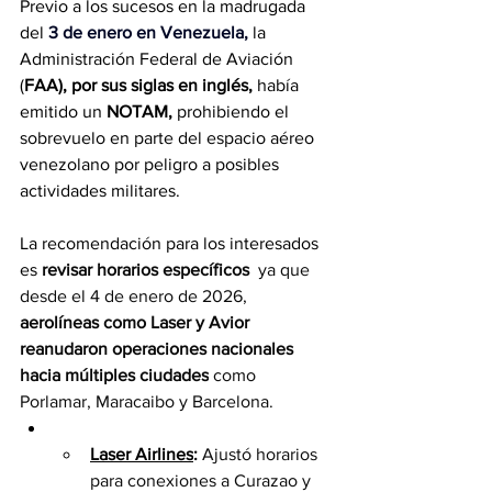
Previo a los sucesos en la madrugada 
del 
3 de enero en Venezuela
,
 la 
Administración Federal de Aviación 
(
FAA), por sus siglas en inglés, 
había 
emitido un 
NOTAM, 
prohibiendo el 
sobrevuelo en parte del espacio aéreo 
venezolano por peligro a posibles 
actividades militares.
La recomendación para los interesados 
es 
revisar horarios específicos  
ya que 
desde el 4 de enero de 2026, 
aerolíneas como Laser y Avior 
reanudaron operaciones nacionales 
hacia múltiples ciudades
 como 
Porlamar, Maracaibo y Barcelona.
Laser Airlines
:
 Ajustó horarios 
para conexiones a Curazao y 