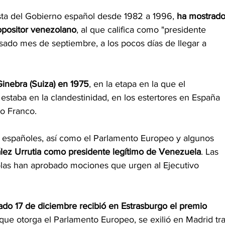
ista del Gobierno español desde 1982 a 1996, 
ha mostrado
opositor venezolano
, al que califica como "presidente 
asado mes de septiembre, a los pocos días de llegar a 
inebra (Suiza) en 1975
, en la etapa en la que el 
staba en la clandestinidad, en los estertores en España 
co Franco.
españoles, así como el Parlamento Europeo y algunos 
lez Urrutia como presidente legítimo de Venezuela
. Las 
las han aprobado mociones que urgen al Ejecutivo 
ado 17 de diciembre recibió en Estrasburgo el premio 
 que otorga el Parlamento Europeo, se exilió en Madrid tra