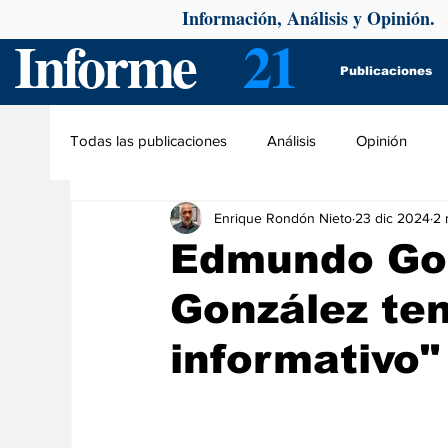
Información, Análisis y Opinión.
Informe
21
Publicaciones
Todas las publicaciones
Análisis
Opinión
Enrique Rondón Nieto
23 dic 2024
2 
Edmundo Gon
González te
informativo"