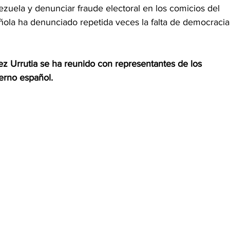
zuela y denunciar fraude electoral en los comicios del 
añola ha denunciado repetida veces la falta de democracia
z Urrutia se ha reunido con representantes de los 
erno español. 