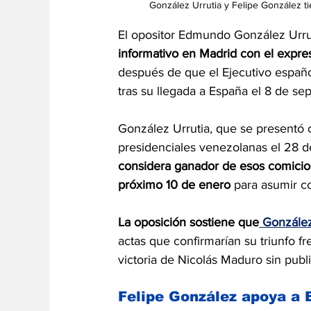
González Urrutia y Felipe González ti
El opositor Edmundo González Urru
informativo en Madrid con el expre
después de que el Ejecutivo español
tras su llegada a España el 8 de se
González Urrutia, que se presentó 
presidenciales venezolanas el 28 de
considera ganador de esos comicios
próximo 10 de enero
 para asumir c
La oposición sostiene que
 González
actas que confirmarían su triunfo fr
victoria de Nicolás Maduro sin pub
Felipe González apoya a