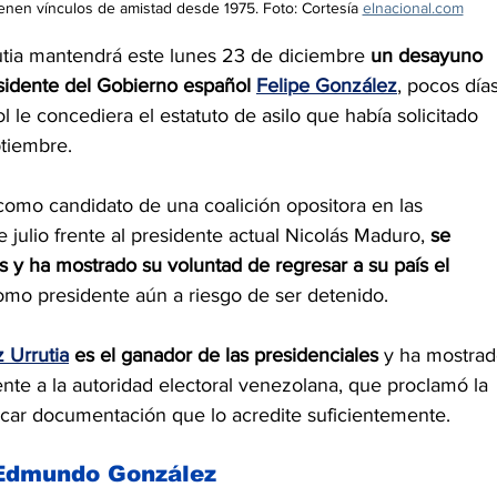
enen vínculos de amistad desde 1975. Foto: Cortesía 
elnacional.com
tia mantendrá este lunes 23 de diciembre 
un desayuno 
sidente del Gobierno español 
Felipe González
, pocos días
 le concediera el estatuto de asilo que había solicitado 
ptiembre.
como candidato de una coalición opositora en las 
 julio frente al presidente actual Nicolás Maduro, 
se 
 y ha mostrado su voluntad de regresar a su país el 
omo presidente aún a riesgo de ser detenido.
 Urrutia
 es el ganador de las presidenciales
 y ha mostrad
ente a la autoridad electoral venezolana, que proclamó la 
licar documentación que lo acredite suficientemente.
 Edmundo González