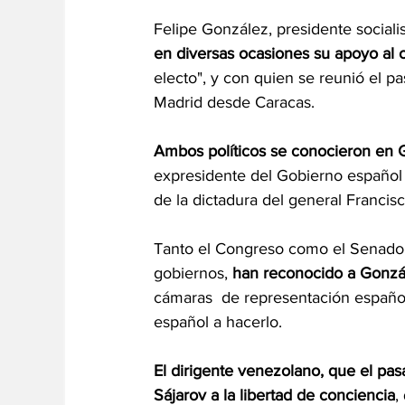
Felipe González, presidente social
en diversas ocasiones su apoyo al 
electo", y con quien se reunió el p
Madrid desde Caracas.
Ambos políticos se conocieron en G
expresidente del Gobierno español e
de la dictadura del general Francis
Tanto el Congreso como el Senado 
gobiernos,
 han reconocido a Gonzá
cámaras  de representación españo
español a hacerlo.
El dirigente venezolano, que el pas
Sájarov a la libertad de conciencia
,