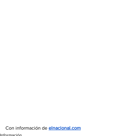
Con información de 
elnacional.com
Información