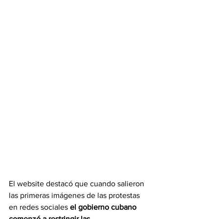
El website destacó que cuando salieron 
las primeras imágenes de las protestas 
en redes sociales
 el gobierno cubano 
comenzó a restringir las 