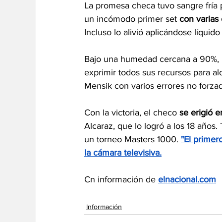
La promesa checa tuvo sangre fría p
un incómodo primer set 
con varias
Incluso lo alivió aplicándose líquid
Bajo una humedad cercana a 90%, la
exprimir todos sus recursos para alc
Mensik con varios errores no forza
Con la victoria, el checo 
se erigió 
Alcaraz, que lo logró a los 18 año
un torneo Masters 1000. 
"El primer
la cámara televisiva.
Cn información de 
elnacional.com
Información