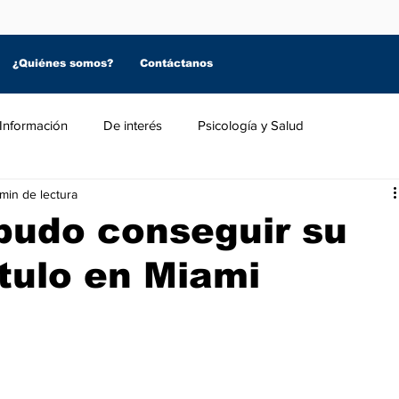
¿Quiénes somos?
Contáctanos
Información
De interés
Psicología y Salud
min de lectura
pudo conseguir su
tulo en Miami