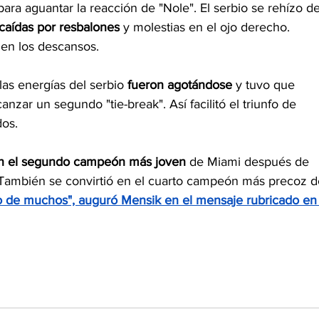
ara aguantar la reacción de "Nole". El serbio se rehízo de
 caídas por resbalones
 y molestias en el ojo derecho. 
o en los descansos.
s energías del serbio 
fueron agotándose
 y tuvo que 
anzar un segundo "tie-break". Así facilitó el triunfo de 
dos.
en el segundo campeón más joven
 de Miami después de 
s. También se convirtió en el cuarto campeón más precoz d
o de muchos", auguró Mensik en el mensaje rubricado en