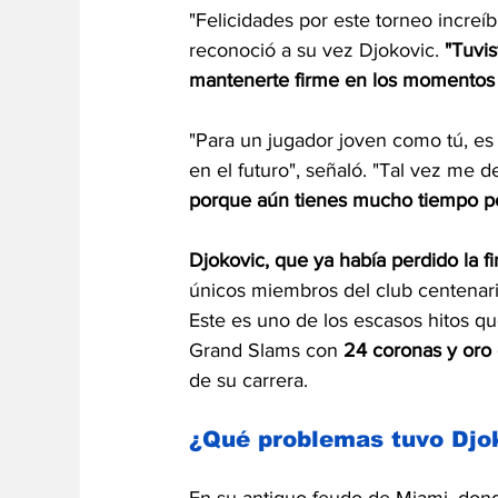
"Felicidades por este torneo increíbl
reconoció a su vez Djokovic. 
"Tuvis
mantenerte firme en los momentos di
"Para un jugador joven como tú, es 
en el futuro", señaló. "Tal vez me 
porque aún tienes mucho tiempo po
Djokovic, que ya había perdido la fi
únicos miembros del club centenari
Este es uno de los escasos hitos qu
Grand Slams con 
24 coronas y oro
de su carrera.
¿Qué problemas tuvo Djok