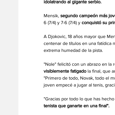
idolatrando al gigante serbio.
Mensik, 
segundo campeón más jov
6 (7/4) y 7-6 (7/4) y 
conquistó su pri
A Djokovic, 18 años mayor que Men
centenar de títulos en una fatídica
extrema humedad de la pista.
"Nole" felicitó con un abrazo en l
visiblemente fatigado 
la final, que 
"Primero de todo, Novak, todo el m
joven empecé a jugar al tenis, graci
"Gracias por todo lo que has hecho 
tenista que ganarte en una final".