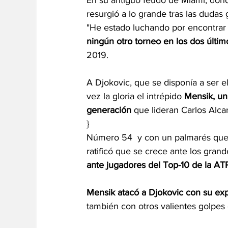
En su antiguo feudo de Miami, donde
resurgió a lo grande tras las dudas 
"He estado luchando por encontrar 
ningún otro torneo en los dos últim
2019.
A Djokovic, que se disponía a ser 
vez la gloria el intrépido 
Mensik, un
generación
 que lideran Carlos Alca
}
Número 54  y con un palmarés que 
ratificó que se crece ante los grand
ante jugadores del Top-10 de la AT
Mensik atacó a Djokovic con
su exp
también con otros valientes golpes