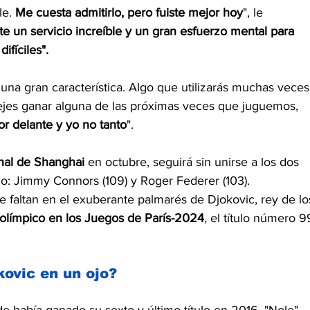
e. 
Me cuesta admitirlo, pero fuiste mejor hoy
", le 
te un servicio increíble y un gran esfuerzo mental para 
fíciles".
una gran característica. Algo que utilizarás muchas veces
dejes ganar alguna de las próximas veces que juguemos, 
r delante y yo no tanto
".
nal de
Shanghai
 en octubre, seguirá sin unirse a los dos 
o: Jimmy Connors (109) y Roger Federer (103).
e faltan en el exuberante palmarés de Djokovic, rey de lo
 olímpico en los Juegos de París-2024
, el título número 9
ovic en un ojo?