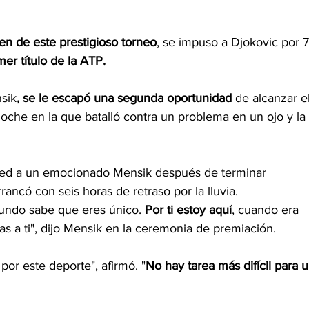
en
de este prestigioso torneo
, se impuso a Djokovic por 7
mer título de la ATP.
sik
, se le escapó una segunda oportunidad
 de alcanzar el
 noche en la que batalló contra un problema en un ojo y la 
a red a un emocionado Mensik después de terminar 
arrancó con seis horas de retraso por la lluvia.
undo sabe que eres único. 
Por ti estoy aquí
, cuando era 
as a ti", dijo Mensik en la ceremonia de premiación.
por este deporte", afirmó. "
No hay tarea más difícil
para u