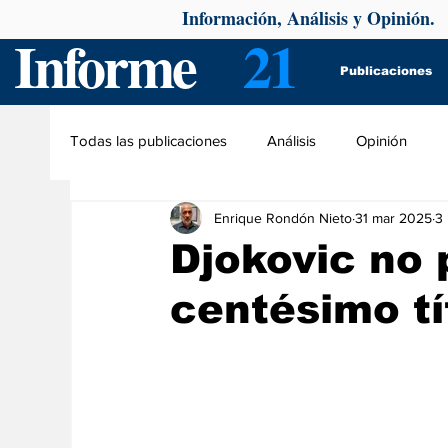
Información, Análisis y Opinión.
Informe
21
Publicaciones
Todas las publicaciones
Análisis
Opinión
Enrique Rondón Nieto
31 mar 2025
3 
Djokovic no 
centésimo tí