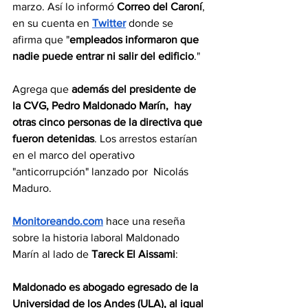
marzo. Así lo informó 
Correo del Caroní
, 
en su cuenta en 
Twitter
 donde se 
afirma que "
empleados informaron que 
nadie puede entrar ni salir del edificio
."
Agrega que 
además del presidente de 
la CVG, Pedro Maldonado Marín,  hay 
otras cinco personas de la directiva que 
fueron detenidas
. Los arrestos 
estarían 
en el marco del operativo 
"anticorrupción" lanzado por  Nicolás 
Maduro.
Monitoreando.com
 hace una reseña 
sobre la historia laboral Maldonado 
Marín al lado de 
Tareck El Aissami
:
Maldonado es abogado egresado de la 
Universidad de los Andes (ULA), al igual 