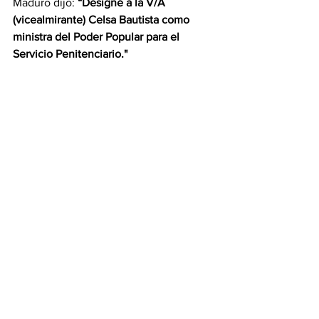
Maduro dijo: 
“Designé a la V/A 
(vicealmirante) Celsa Bautista como 
ministra del Poder Popular para el 
Servicio Penitenciario."