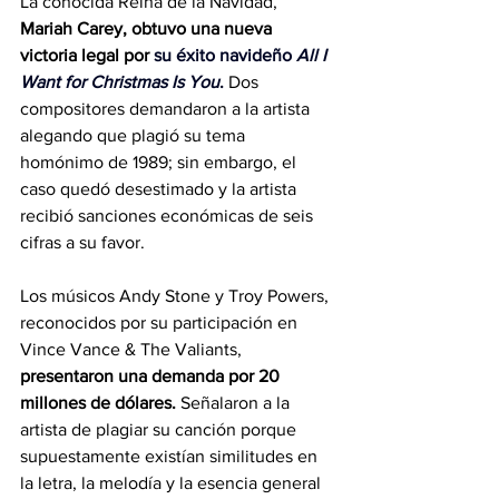
La conocida Reina de la Navidad, 
Mariah Carey, obtuvo una nueva 
victoria legal por
 su éxito navideño 
All I 
Want for Christmas Is You
.
Dos 
compositores demandaron a la artista 
alegando que plagió su tema 
homónimo de 1989; sin embargo, el 
caso quedó desestimado y la artista 
recibió sanciones económicas de seis 
cifras a su favor.
Los músicos Andy Stone y Troy Powers, 
reconocidos por su participación en 
Vince Vance & The Valiants, 
presentaron una demanda por 20 
millones de dólares.
 Señalaron a la 
artista de plagiar su canción porque 
supuestamente existían similitudes en 
la letra, la melodía y la esencia general 