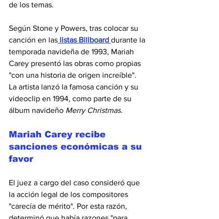
de los temas.
Según Stone y Powers, tras colocar su 
canción en las
listas Billboard 
durante la 
temporada navideña de 1993, Mariah 
Carey presentó las obras como propias 
"con una historia de origen increíble". 
La artista lanzó la famosa canción y su 
videoclip en 1994, como parte de su 
álbum navideño 
Merry Christmas
.
Mariah Carey recibe 
sanciones económicas a su 
favor
El juez a cargo del caso consideró que 
la acción legal de los compositores 
"carecía de mérito". Por esta razón, 
determinó que había razones "para 