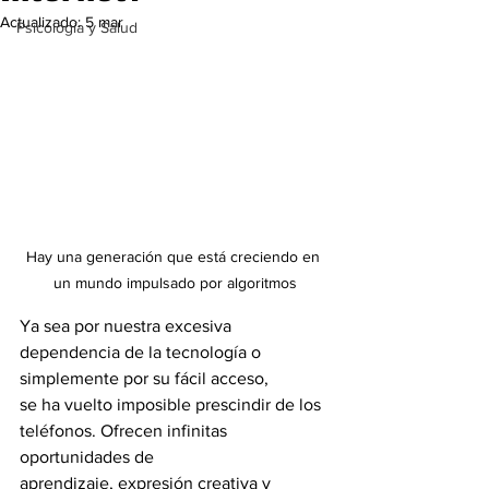
Actualizado:
5 mar
Psicología y Salud
Hay una generación que está creciendo en 
un mundo impulsado por algoritmos
Ya sea por nuestra excesiva 
dependencia de la tecnología o 
simplemente por su fácil acceso,
se ha vuelto imposible prescindir de los 
teléfonos. Ofrecen infinitas 
oportunidades de
aprendizaje, expresión creativa y 