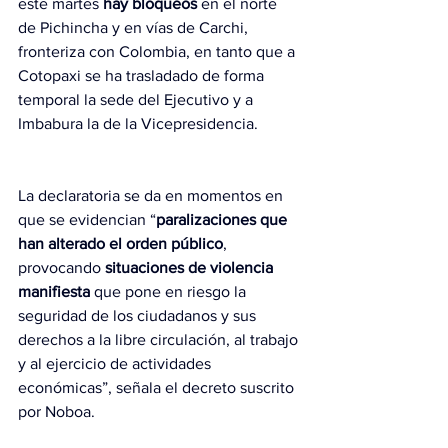
este martes 
hay bloqueos
 en el norte 
de Pichincha y en vías de Carchi, 
fronteriza con Colombia, en tanto que a 
Cotopaxi se ha trasladado de forma 
temporal la sede del Ejecutivo y a 
Imbabura la de la Vicepresidencia.
La declaratoria se da en momentos en 
que se evidencian “
paralizaciones que 
han alterado el orden público
, 
provocando 
situaciones de violencia 
manifiesta
 que pone en riesgo la 
seguridad de los ciudadanos y sus 
derechos a la libre circulación, al trabajo 
y al ejercicio de actividades 
económicas”, señala el decreto suscrito 
por Noboa.