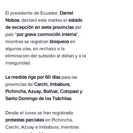
El presidente de Ecuador, 
Daniel 
Noboa
, declaró este martes el 
estado 
de excepción en siete provincias
 del 
país “
por grave conmoción interna
”, 
mientras se registran 
bloqueos
 en 
algunas vías, en rechazo a la 
eliminación del subsidio al diésel y a la 
inseguridad.
La medida rige por 60 días
 para las 
provincias de 
Carchi, Imbabura, 
Pichincha, Azuay, Bolívar, Cotopaxi y 
Santo Domingo de los Tsáchilas
.
Desde el lunes se han registrado 
protestas parciales
 en Pichincha, 
Carchi, Azuay e Imbabura, mientras 