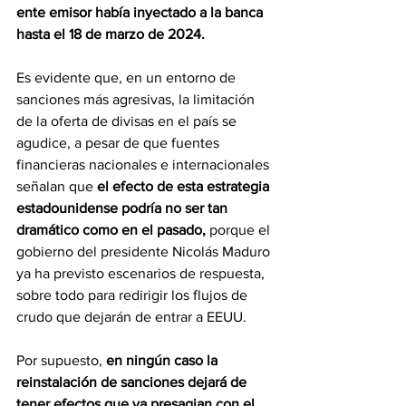
ente emisor había inyectado a la banca 
hasta el 18 de marzo de 2024.
Es evidente que, en un entorno de 
sanciones más agresivas, la limitación 
de la oferta de divisas en el país se 
agudice, a pesar de que fuentes 
financieras nacionales e internacionales 
señalan que 
el efecto de esta estrategia 
estadounidense podría no ser tan 
dramático como en el pasado,
 porque el 
gobierno del presidente Nicolás Maduro 
ya ha previsto escenarios de respuesta, 
sobre todo para redirigir los flujos de 
crudo que dejarán de entrar a EEUU.
Por supuesto, 
en ningún caso la 
reinstalación de sanciones dejará de 
tener efectos que ya presagian con el 