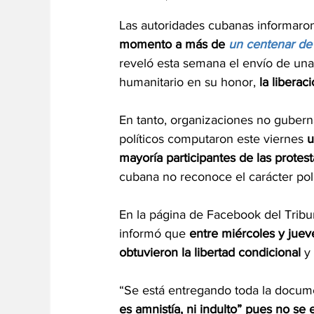
Las autoridades cubanas informaron
momento a más de 
un centenar de
reveló esta semana el envío de una
humanitario en su honor, 
la liberac
En tanto, organizaciones no guber
políticos computaron este viernes 
u
mayoría participantes de las protes
cubana no reconoce el carácter polí
En la página de Facebook del Tribu
informó que 
entre miércoles y juev
obtuvieron la libertad condicional 
y
“Se está entregando toda la docume
es amnistía, ni indulto” pues no se 