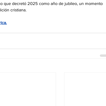
sco que decretó 2025 como año de jubileo, un momento 
ición cristiana.
ica.