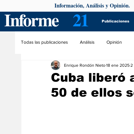
Información, Análisis y Opinión.
Informe
21
Publicaciones
Todas las publicaciones
Análisis
Opinión
Enrique Rondón Nieto
18 ene 2025
2
Cuba liberó 
50 de ellos s