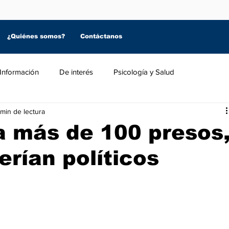
¿Quiénes somos?
Contáctanos
Información
De interés
Psicología y Salud
 min de lectura
a más de 100 presos
erían políticos