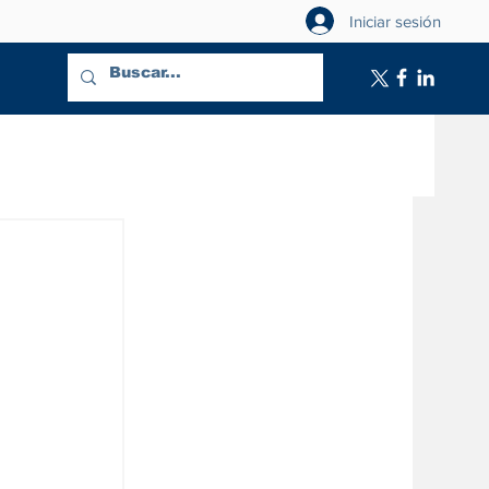
Iniciar sesión
,