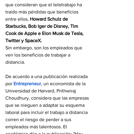
que consideran que el teletrabajo ha 
traído más pérdidas que beneficios 
entre ellos, 
Howard Schulz de 
Starbucks, Bob Iger de Disney, Tim 
Cook de Apple e Elon Musk de Tesla, 
Twitter y SpaceX.
Sin embargo, son los empleados que 
ven los beneficios de trabajar a 
distancia.
De acuerdo a una publicación realizada 
por
 Entrepreneur
, un
economista de la 
Universidad de Harvard, Prithwiraj 
Choudhury, considera que las empresas 
que se nieguen a adaptar su esquema 
laboral para incluir el trabajo a distancia 
corren el riesgo de perder a sus 
empleados más talentosos. El 
académico dijo a la publicación: "Hay 