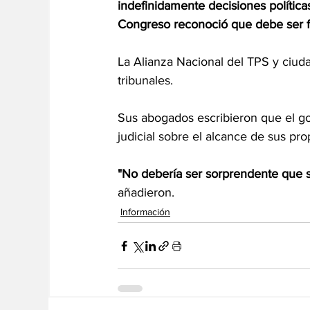
indefinidamente decisiones políticas
Congreso reconoció que debe ser fle
La Alianza Nacional del TPS y ciu
tribunales.
Sus abogados escribieron que el go
judicial sobre el alcance de sus pro
"No debería ser sorprendente que se
añadieron.
Información