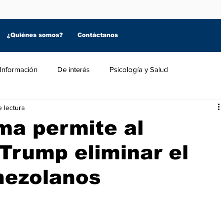
¿Quiénes somos?
Contáctanos
Información
De interés
Psicología y Salud
 lectura
ma permite al
Trump eliminar el
nezolanos