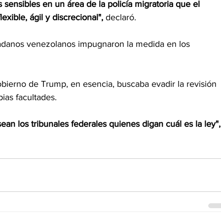
 sensibles en un área de la policía migratoria que el 
xible, ágil y discrecional",
 declaró.
dadanos venezolanos impugnaron la medida en los 
bierno de Trump, en esencia, buscaba evadir la revisión 
pias facultades.
an los tribunales federales quienes digan cuál es la ley",