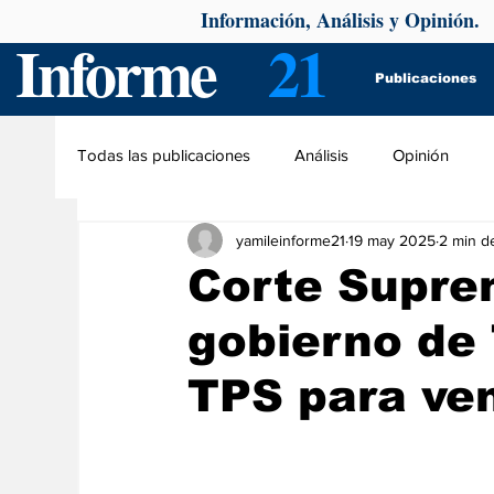
Información, Análisis y Opinión.
Informe
21
Publicaciones
Todas las publicaciones
Análisis
Opinión
yamileinforme21
19 may 2025
2 min de
Corte Supre
gobierno de 
TPS para ve