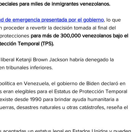
speciales para miles de inmigrantes venezolanos.
tud de emergencia presentada por el gobierno
, lo que 
 proceder a revertir la decisión tomada al final del 
protecciones 
para más de 300,000 venezolanos bajo el 
tección Temporal (TPS).
 liberal Ketanji Brown Jackson habría denegado la 
 en tribunales inferiores.
política en Venezuela, el gobierno de Biden declaró en 
eran elegibles para el Estatus de Protección Temporal 
 existe desde 1990 para brindar ayuda humanitaria a 
rras, desastres naturales u otras catástrofes, reseña el 
s aceptadas un estatus legal en Estados Unidos y pueden