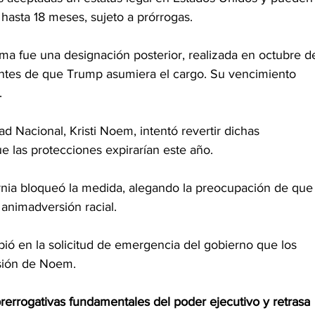
 hasta 18 meses, sujeto a prórrogas.
ma fue una designación posterior, realizada en octubre d
antes de que Trump asumiera el cargo. Su vencimiento 
.
ad Nacional, Kristi Noem, intentó revertir dichas 
ue las protecciones expirarían este año.
ornia bloqueó la medida, alegando la preocupación de que
 animadversión racial.
ibió en la solicitud de emergencia del gobierno que los 
isión de Noem.
prerrogativas fundamentales del poder ejecutivo y retrasa 