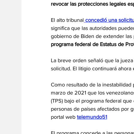
revocar las protecciones legales e
El alto tribunal
 concedió una solici
significa que las autoridades pueden
gobierno de Biden de extender las 
programa federal de Estatus de Pro
La breve orden señaló que la jueza
solicitud. El litigio continuará ahora
Como resultado de la inestabilidad 
marzo de 2021 que los venezolanos 
(TPS) bajo el programa federal que
personas de países afectados por gue
portal web 
telemundo51
El programa concede a las persona