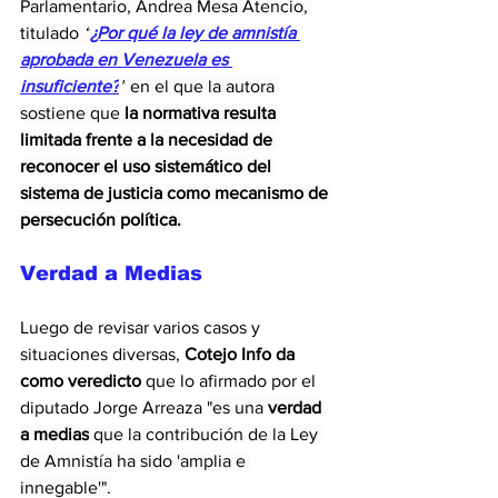
Parlamentario, Andrea Mesa Atencio, 
titulado 
“
¿Por qué la ley de amnistía 
aprobada en Venezuela es 
insuficiente?
”
 en el que la autora 
sostiene que 
la normativa resulta 
limitada frente a la necesidad de 
reconocer el uso sistemático del 
sistema de justicia como mecanismo de 
persecución política.
Verdad a Medias
Luego de revisar varios casos y 
situaciones diversas, 
Cotejo Info da 
como veredicto
 que lo afirmado por el 
diputado Jorge Arreaza 
"es una
 verdad 
a medias
 que la contribución de la Ley 
de Amnistía ha sido 'amplia e 
innegable'".