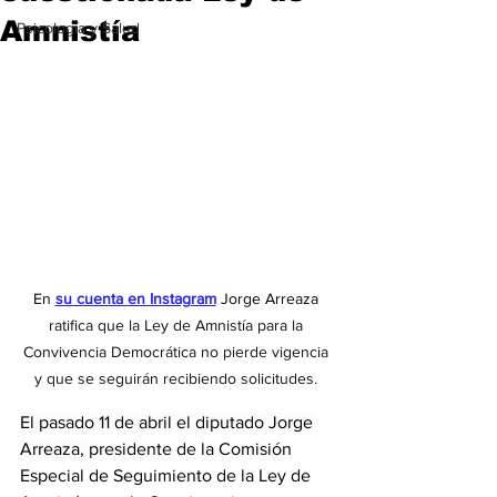
Amnistía
Psicología y Salud
En 
su cuenta en Instagram
 Jorge Arreaza 
ratifica que la Ley de Amnistía para la 
Convivencia Democrática no pierde vigencia 
y que se seguirán recibiendo solicitudes. 
El pasado 11 de abril el diputado Jorge 
Arreaza, 
presidente de la Comisión 
Especial de Seguimiento de la Ley de 