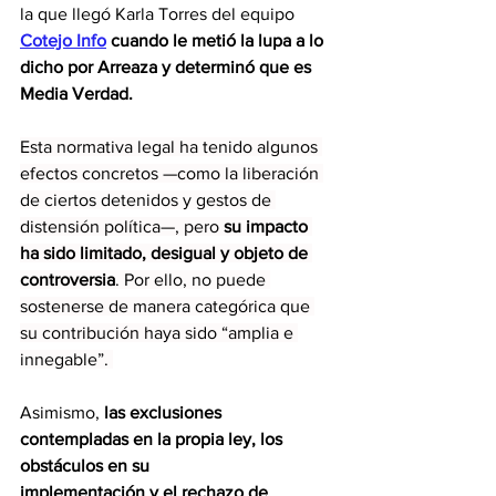
la que llegó Karla Torres del equipo 
Cotejo Info
cuando le metió la lupa a lo 
dicho por Arreaza y determinó que es 
Media Verdad.
Esta normativa legal ha tenido algunos 
efectos concretos —como la liberación 
de ciertos detenidos y gestos de 
distensión política—, pero 
su impacto 
ha sido limitado, desigual y objeto de 
controversia
. Por ello, no puede 
sostenerse de manera categórica que 
su contribución haya sido “amplia e 
innegable”. 
Asimismo, 
las exclusiones 
contempladas en la propia ley, los 
obstáculos en su
implementación y el rechazo de 