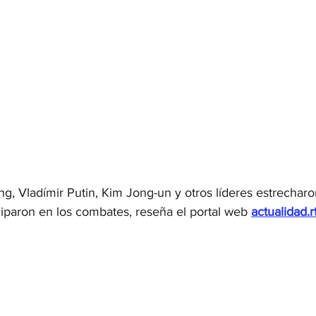
ing, Vladímir Putin, Kim Jong-un y otros líderes estrecharo
iparon en los combates, reseña el portal web 
actualidad.rt