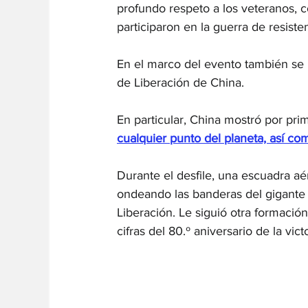
profundo respeto a los veteranos, 
participaron en la guerra de resiste
En el marco del evento también se 
de Liberación de China.
En particular, China mostró por pri
cualquier punto del planeta, así co
Durante el desfile, una escuadra aé
ondeando las banderas del gigante a
Liberación. Le siguió otra formació
cifras del 80.º aniversario de la victo