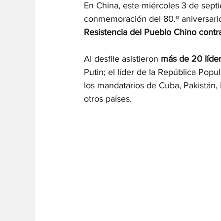
En China, este miércoles 3 de septi
conmemoración del 80.º aniversario 
Resistencia del Pueblo Chino contr
Al desfile asistieron 
más de 20 líde
Putin; el líder de la República Po
los mandatarios de Cuba, Pakistán, I
otros países.