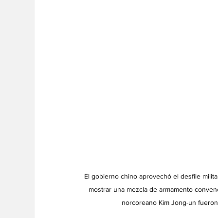
El gobierno chino aprovechó el desfile milit
mostrar una mezcla de armamento convencion
norcoreano Kim Jong-un fueron 