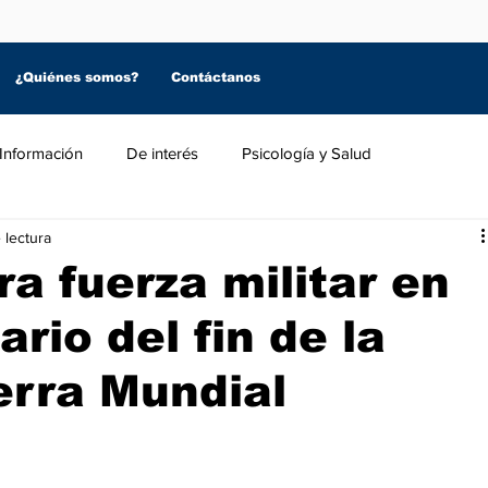
¿Quiénes somos?
Contáctanos
Información
De interés
Psicología y Salud
 lectura
a fuerza militar en
ario del fin de la
rra Mundial