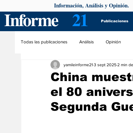
Información, Análisis y Opinión.
Informe
21
Publicaciones
Todas las publicaciones
Análisis
Opinión
yamileinforme21
3 sept 2025
2 min de
China muestr
el 80 anivers
Segunda Gue