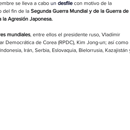
embre se lleva a cabo 
un 
desfile
 con motivo de la 
del fin de la 
Segunda Guerra Mundial y de la Guerra de 
a la Agresión Japonesa.
res mundiales
, entre ellos el presidente ruso, Vladímir 
pular Democrática de Corea (RPDC), Kim Jong-un; así como 
ndonesia, Irán, Serbia, Eslovaquia, Bielorrusia, Kazajistán 