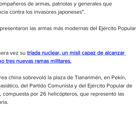
compañeros de armas, patriotas y generales que 
ncia contra los invasores japoneses".
presentaron las armas más modernas del Ejército Popular
mera vez su 
tríada nuclear, un misil capaz de alcanzar 
mo tres nuevas ramas militares.
rea china sobrevoló la plaza de Tiananmén, en Pekín, 
siático, del Partido Comunista y del Ejército Popular de 
n, compuesta por 26 helicópteros, que representó las 
ria.