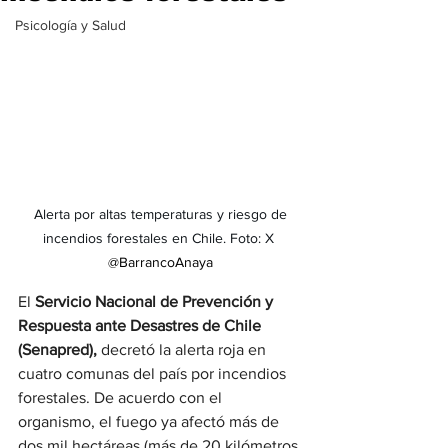
Psicología y Salud
Alerta por altas temperaturas y riesgo de 
incendios forestales en Chile. Foto: X 
@BarrancoAnaya
El 
Servicio Nacional de Prevención y 
Respuesta ante Desastres de Chile 
(Senapred), 
decretó la alerta roja en 
cuatro comunas del país por incendios 
forestales. De acuerdo con el 
organismo, el fuego ya afectó más de 
dos mil hectáreas (más de 20 kilómetros 