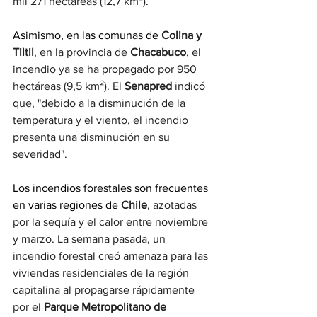
mil 271 hectáreas (12,7 km²).
Asimismo, en las comunas de
 Colina y 
Tiltil
, en la provincia de 
Chacabuco
, el 
incendio ya se ha propagado por 950 
hectáreas (9,5 km²). El 
Senapred
 indicó 
que, "debido a la disminución de la 
temperatura y el viento, el incendio 
presenta una disminución en su 
severidad".
Los incendios forestales son frecuentes 
en varias regiones de
 Chile
, azotadas 
por la sequía y el calor entre noviembre 
y marzo. La semana pasada, un 
incendio forestal creó amenaza para las 
viviendas residenciales de la región 
capitalina al propagarse rápidamente 
por el
 Parque Metropolitano de 