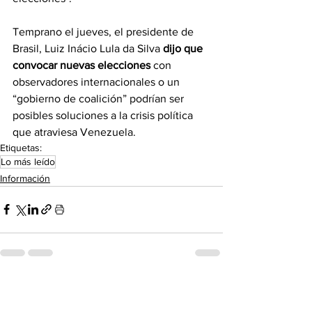
Temprano el jueves, el presidente de 
Brasil, Luiz Inácio Lula da Silva 
dijo que 
convocar nuevas elecciones
con 
observadores internacionales o un 
“gobierno de coalición” podrían ser 
posibles soluciones a la crisis política 
que atraviesa Venezuela.
Etiquetas:
Lo más leído
Información
Ver todo
Entradas recientes