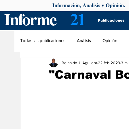
Información, Análisis y Opinión.
Informe
21
Publicaciones
Todas las publicaciones
Análisis
Opinión
Reinaldo J. Aguilera
22 feb 2023
3 mi
"Carnaval Bo