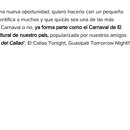
 una nueva oportunidad, quiero hacerlo con un pequeño 
entifica a muchos y que quizás sea una de las más 
 Carnaval o no, 
ya forma parte como el Carnaval de El 
ltural de nuestro país,
 popularizada por nuestros amigos 
 del Callao
”: El Callao Tonight, Guasipati Tomorrow Night!!