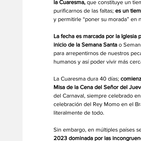
la Cuaresma,
 que constituye un tie
purificarnos de las faltas; 
es un tiem
y permitirle “poner su morada” en n
La fecha es marcada por la Iglesia p
inicio de la Semana Santa
 o Semana
para arrepentirnos de nuestros pec
humanos y así poder vivir más cerca
La Cuaresma dura 40 días; 
comienza
Misa de la Cena del Señor del Jue
del Carnaval, siempre celebrado en
celebración del Rey Momo en el Bra
literalmente de todo.
Sin embargo, en múltiples países se
2023 dominada por las incongruenci