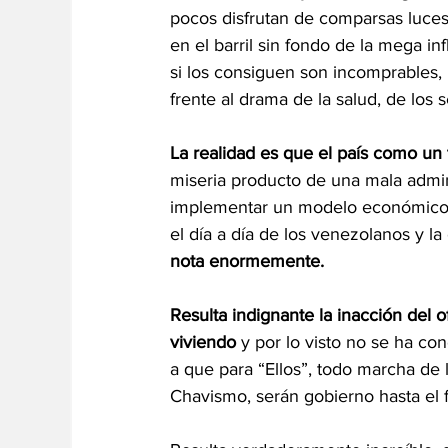
pocos disfrutan de comparsas luces
en el barril sin fondo de la mega i
si los consiguen son incomprables,
frente al drama de la salud, de los 
La realidad es que el país como un 
miseria producto de una mala admin
implementar un modelo económico q
el día a día de los venezolanos y la 
nota enormemente.
Resulta indignante la inacción del o
viviendo
 y por lo visto no se ha co
a que para “Ellos”, todo marcha de l
Chavismo, serán gobierno hasta el f