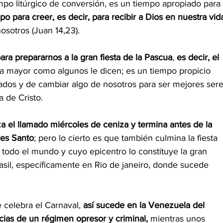
mpo litúrgico de conversión, es un tiempo apropiado para 
po para creer, es decir, para recibir a Dios en nuestra vid
osotros (Juan 14,23).
ara prepararnos a la gran fiesta de la Pascua
, 
es decir, el 
 mayor como algunos le dicen; es un tiempo propicio 
ados y de cambiar algo de nosotros para ser mejores sere
 de Cristo. 
 el llamado miércoles de ceniza y termina antes de la 
ves Santo
; pero lo cierto es que también culmina la fiesta 
 todo el mundo y cuyo epicentro lo constituye la gran 
sil, específicamente en Rio de janeiro, donde sucede 
 celebra el Carnaval, 
así sucede en la Venezuela del 
as de un régimen opresor y criminal, 
mientras unos 