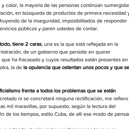
 y color, la mayoría de las personas continúan sumergida
nflación, en búsqueda de productos de primera necesidad 
 huyendo de la inseguridad, imposibilitados de responder 
servicios públicos y paren ustedes de contar. 
todo, tiene 2 caras
, una es la que está reflejada en la 
istración, de un gobierno que persiste en querer 
ue ha fracasado y cuyos resultados están presentes en
otra, la de 
la opulencia que ostentan unos pocos y que se
ficialismo frente a todos los problemas que se están 
ncretado ni se concretará ninguna rectificación, me refiero
as mil maravillas, por supuesto, según la lectura del 
in de los tiempos, estilo Cuba, de allí ese modo de pensar