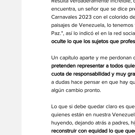
Resulta verdaderamente increíble, q
encuentra, un señor que se dice pre
Carnavales 2023 con el colorido de l
paisajes de Venezuela, lo tenemos t
Paz.", así lo indicó el en la red socia
oculte lo que los sujetos que profes
Un capítulo aparte y me perdonan q
pretenden representar a todos quie
cuota de responsabilidad y muy gr
a dudas hace pensar en que hay que 
algún cambio pronto.
Lo que si debe quedar claro es qu
quienes están en nuestra Venezuela
huyendo, dejando atrás a padres, hi
reconstruir con equidad lo que qued