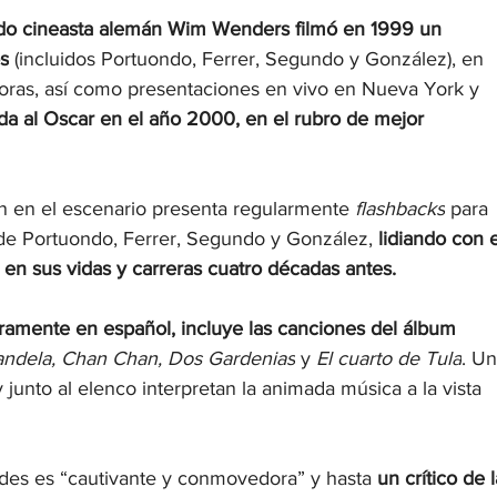
ado cineasta alemán Wim Wenders filmó en 1999 un 
s
 (incluidos Portuondo, Ferrer, Segundo y González), en 
doras, así como presentaciones en vivo en Nueva York y 
da al Oscar en el año 2000, en el rubro de mejor 
ón en el escenario presenta regularmente 
flashbacks
 para 
de Portuondo, Ferrer, Segundo y González, 
lidiando con e
en sus vidas y carreras cuatro décadas antes.
gramente en español, incluye las canciones del álbum 
ndela, Chan Chan, Dos Gardenias
 y 
El cuarto de Tula
. Un
junto al elenco interpretan la animada música a la vista 
des es “cautivante y conmovedora” y hasta 
un crítico de l