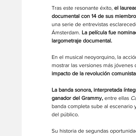
Tras este resonante éxito, 
el laure
documental con 14 de sus miembro
una serie de entrevistas esclarece
Ámsterdam. 
La película fue nomina
largometraje documental.
En el musical neoyorquino, la acci
mostrar las versiones más jóvenes 
impacto de la revolución comunista 
La banda sonora, interpretada ínte
ganador del Grammy, 
entre ellas 
Ca
banda completa sube al escenario y 
del público.
Su historia de segundas oportunida