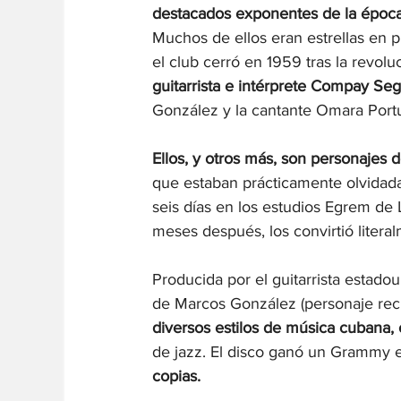
destacados exponentes de la época
Muchos de ellos eran estrellas en 
el club cerró en 1959 tras la revoluc
guitarrista e intérprete Compay Se
González y la cantante Omara Port
Ellos, y otros más, son personajes 
que estaban prácticamente olvidada
seis días en los estudios Egrem d
meses después, los convirtió liter
Producida por el guitarrista estad
de Marcos González (personaje recr
diversos estilos de música cubana
de jazz. El disco ganó un Grammy 
copias.