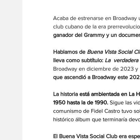
Acaba de estrenarse en Broadway u
club cubano de la era prerrevolucio
ganador del Grammy y un documenta
Hablamos de 
Buena Vista Social Cl
lleva como subtítulo: 
La  verdadera 
Broadway en diciembre de 2023 y 
que ascendió a Broadway este 20
La historia 
está ambientada en La H
1950 hasta la de 1990.
 Sigue las vi
comunismo de Fidel Castro tuvo sob
histórico álbum que terminaría devo
El Buena Vista Social Club era espe