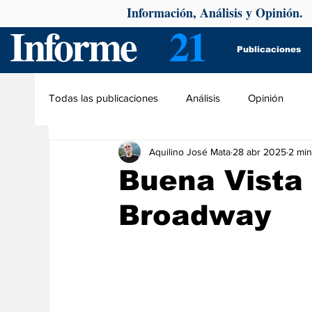
Información, Análisis y Opinión.
Informe
21
Publicaciones
Todas las publicaciones
Análisis
Opinión
Aquilino José Mata
28 abr 2025
2 min
Buena Vista 
Broadway