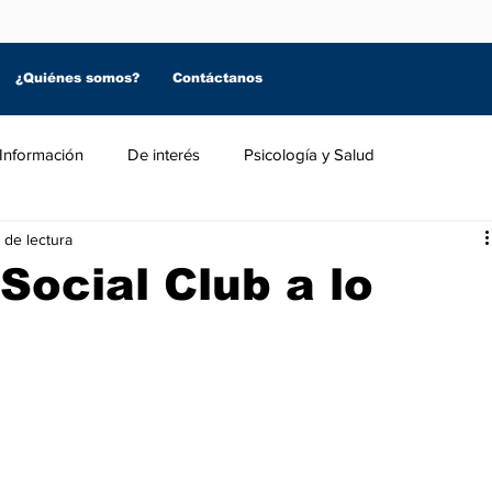
¿Quiénes somos?
Contáctanos
Información
De interés
Psicología y Salud
 de lectura
Social Club a lo