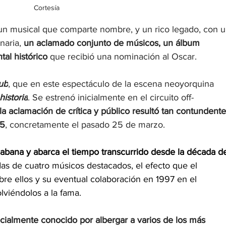
Cortesía
n musical que comparte nombre, y un rico legado, con u
naria, 
un aclamado conjunto de músicos, un álbum 
l histórico 
que recibió una nominación al Oscar.
ub
, que en este espectáculo de la escena neoyorquina 
historia
. Se estrenó inicialmente en el circuito off-
la aclamación de crítica y público resultó tan contundente
25
, concretamente el pasado 25 de marzo.
abana y abarca el tiempo transcurrido desde la década d
das de cuatro músicos destacados, el efecto que el 
re ellos y su eventual colaboración en 1997 en el 
lviéndolos a la fama.
cialmente conocido por albergar a varios de los más 