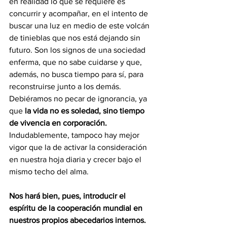
en realidad lo que se requiere es 
concurrir y acompañar, en el intento de 
buscar una luz en medio de este volcán 
de tinieblas que nos está dejando sin 
futuro. Son los signos de una sociedad 
enferma, que no sabe cuidarse y que, 
además, no busca tiempo para sí, para 
reconstruirse junto a los demás. 
Debiéramos no pecar de ignorancia, ya 
que 
la vida no es soledad, sino tiempo 
de vivencia en corporación.
Indudablemente, tampoco hay mejor 
vigor que la de activar la consideración 
en nuestra hoja diaria y crecer bajo el 
mismo techo del alma. 
Nos hará bien, pues, introducir el 
espíritu de la cooperación mundial en 
nuestros propios abecedarios internos.