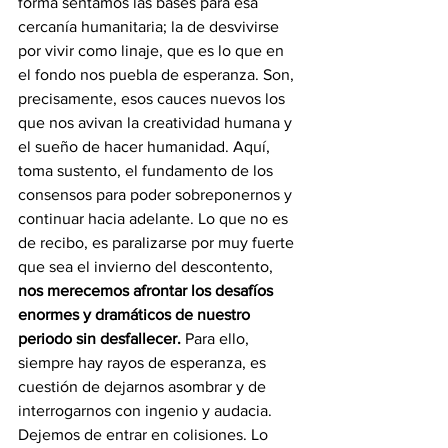
forma sentamos las bases para esa 
cercanía humanitaria; la de desvivirse 
por vivir como linaje, que es lo que en 
el fondo nos puebla de esperanza. Son, 
precisamente, esos cauces nuevos los 
que nos avivan la creatividad humana y 
el sueño de hacer humanidad. Aquí, 
toma sustento, el fundamento de los 
consensos para poder sobreponernos y 
continuar hacia adelante. Lo que no es 
de recibo, es paralizarse por muy fuerte 
que sea el invierno del descontento, 
nos merecemos afrontar los desafíos 
enormes y dramáticos de nuestro 
periodo sin desfallecer. 
Para ello, 
siempre hay rayos de esperanza, es 
cuestión de dejarnos asombrar y de 
interrogarnos con ingenio y audacia.  
Dejemos de entrar en colisiones. Lo 