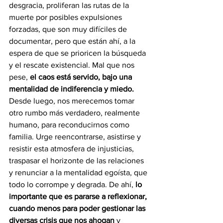
desgracia, proliferan las rutas de la 
muerte por posibles expulsiones 
forzadas, que son muy difíciles de 
documentar, pero que están ahí, a la 
espera de que se prioricen la búsqueda 
y el rescate existencial. Mal que nos 
pese, 
el caos está servido, bajo una 
mentalidad de indiferencia y miedo.
Desde luego, nos merecemos tomar 
otro rumbo más verdadero, realmente 
humano, para reconducirnos como 
familia. Urge reencontrarse, asistirse y 
resistir esta atmosfera de injusticias, 
traspasar el horizonte de las relaciones 
y renunciar a la mentalidad egoísta, que 
todo lo corrompe y degrada. De ahí, 
lo 
importante que es pararse a reflexionar, 
cuando menos para poder gestionar las 
diversas crisis que nos ahogan 
y 