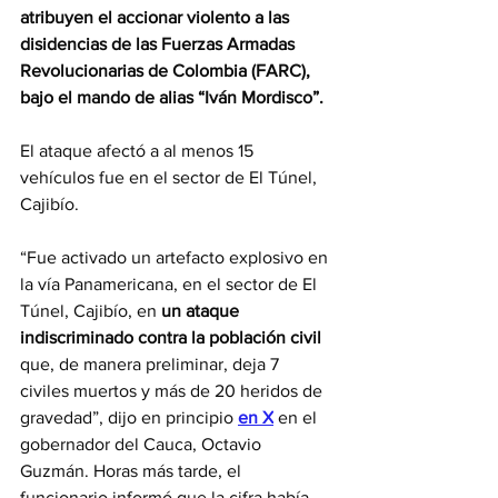
atribuyen el accionar violento a las 
disidencias de las Fuerzas Armadas 
Revolucionarias de Colombia (FARC), 
bajo el mando de alias “Iván Mordisco”.
El ataque afectó a al menos 15 
vehículos fue en el sector de El Túnel, 
Cajibío.
“Fue activado un artefacto explosivo en 
la vía Panamericana, en el sector de El 
Túnel, Cajibío, en 
un ataque 
indiscriminado contra la población civil
que, de manera preliminar, deja 7 
civiles muertos y más de 20 heridos de 
gravedad”, dijo en principio
en X
 en el 
gobernador del Cauca, Octavio 
Guzmán. Horas más tarde, el 
funcionario informó que la cifra había 