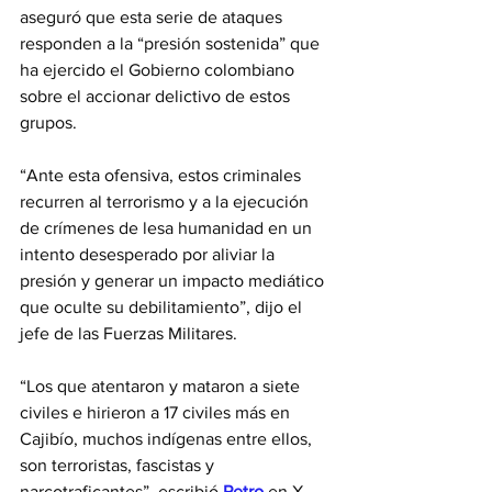
aseguró que esta serie de ataques 
responden a la “presión sostenida” que 
ha ejercido el Gobierno colombiano 
sobre el accionar delictivo de estos 
grupos.
“Ante esta ofensiva, estos criminales 
recurren al terrorismo y a la ejecución 
de crímenes de lesa humanidad en un 
intento desesperado por aliviar la 
presión y generar un impacto mediático 
que oculte su debilitamiento”, dijo el 
jefe de las Fuerzas Militares.
“Los que atentaron y mataron a siete 
civiles e hirieron a 17 civiles más en 
Cajibío, muchos indígenas entre ellos, 
son terroristas, fascistas y 
narcotraficantes”, escribió 
Petro
en X.