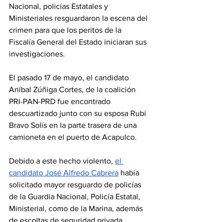
Nacional, policías Estatales y 
Ministeriales resguardaron la escena del 
crimen para que los peritos de la 
Fiscalía General del Estado iniciaran sus 
investigaciones.
El pasado 17 de mayo, el candidato 
Aníbal Zúñiga Cortes, de la coalición 
PRI-PAN-PRD fue encontrado 
descuartizado junto con su esposa Rubi 
Bravo Solís en la parte trasera de una 
camioneta en el puerto de Acapulco.
Debido a este hecho violento, 
el 
candidato José Alfredo Cabrera
 había 
solicitado mayor resguardo de policías 
de la Guardia Nacional, Policía Estatal, 
Ministerial, como de la Marina, además 
de escoltas de seguridad privada.