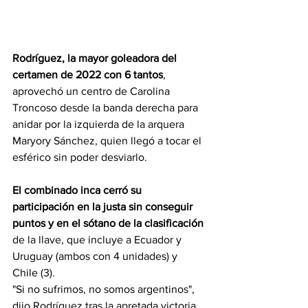
Rodríguez, la mayor goleadora del 
certamen de 2022 con 6 tantos
, 
aprovechó un centro de Carolina 
Troncoso desde la banda derecha para 
anidar por la izquierda de la arquera 
Maryory Sánchez, quien llegó a tocar el 
esférico sin poder desviarlo.
El combinado inca cerró su 
participación en la justa sin conseguir 
puntos y en el sótano de la clasificación
de la llave, que incluye a Ecuador y 
Uruguay (ambos con 4 unidades) y 
Chile (3).
"Si no sufrimos, no somos argentinos", 
dijo Rodríguez tras la apretada victoria.