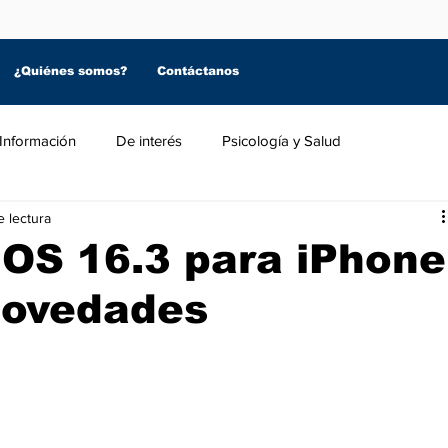
¿Quiénes somos?
Contáctanos
Información
De interés
Psicología y Salud
e lectura
iOS 16.3 para iPhone
novedades