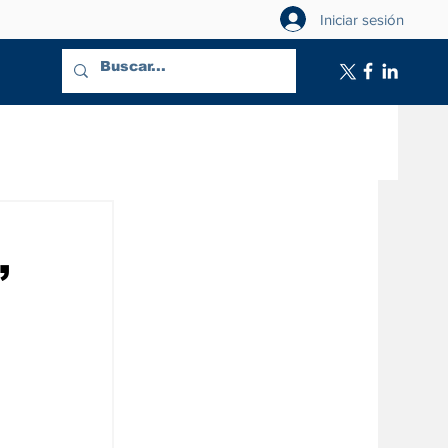
Iniciar sesión
,