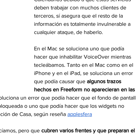
deben trabajar con muchos clientes de 
terceros, sí asegura que el resto de la 
información es totalmente invulnerable a 
cualquier ataque, de haberlo.
En el Mac se soluciona uno que podía 
hacer que inhabilitar VoiceOver mientras 
tecleábamos. Tanto en el Mac como en el 
iPhone y en el iPad, se soluciona un error 
que podía causar que 
algunos trazos 
hechos en Freeform no aparecieran en las
oluciona un error que podía hacer que el fondo de pantall
 bloqueada o uno que podía hacer que los widgets no 
ación de Casa, según reseña 
applesfera
cíamos, pero que 
cubren varios frentes y que preparan el