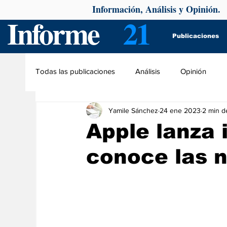
Información, Análisis y Opinión.
Informe
21
Publicaciones
Todas las publicaciones
Análisis
Opinión
Yamile Sánchez
24 ene 2023
2 min d
Apple lanza 
conoce las 