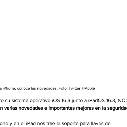
ra iPhone, conoce las novedades. Foto: Twitter @Apple
o su sistema operativo iOS 16.3 junto a iPadOS 16.3, tvO
n varias novedades e importantes mejoras en la segurida
one y en el iPad nos trae el soporte para llaves de 