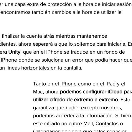
ar una capa extra de protección a la hora de iniciar sesión
 encontramos también cambios a la hora de utilizar la 
 finalizar la cuenta atrás mientras mantenemos 
entes, ahora esperará a que lo soltemos para iniciarla. E
era Unity
, que en el iPhone se traduce en un fondo de 
l iPhone donde se soluciona un error que podía hacer que
n líneas horizontales en la pantalla.
Tanto en el iPhone como en el iPad y el 
Mac, ahora 
podemos configurar iCloud par
utilizar cifrado de extremo a extremo
. Esto 
garantiza que nadie, excepto nosotros, 
podemos acceder a la información. Si bien
este cifrado no cubre Mail, Contactos o 
Calendarios debido a que estos servicios 