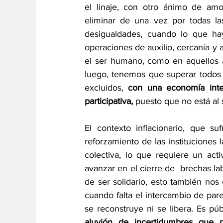
el linaje, con otro ánimo de amo
eliminar de una vez por todas las
desigualdades, cuando lo que hay 
operaciones de auxilio, cercanía y 
el ser humano, como en aquellos á
luego, tenemos que superar todos 
excluidos, 
con una economía inte
participativa,
 puesto que no está al
El contexto inflacionario, que su
reforzamiento de las instituciones 
colectiva, lo que requiere un ac
avanzar en el cierre de  brechas l
de ser solidario, esto también nos
cuando falta el intercambio de pa
se reconstruye ni se libera. Es púb
aluvión de incertidumbres que 