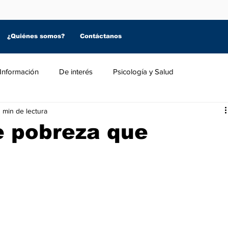
¿Quiénes somos?
Contáctanos
Información
De interés
Psicología y Salud
 min de lectura
te pobreza que