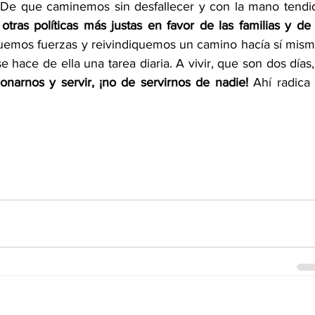
 De que caminemos sin desfallecer y con la mano tendid
otras políticas más justas en favor de las familias y de l
uemos fuerzas y reivindiquemos un camino hacía sí mismo
 hace de ella una tarea diaria. A vivir, que son dos días, 
onarnos y servir, ¡no de servirnos de nadie!
 Ahí radica e