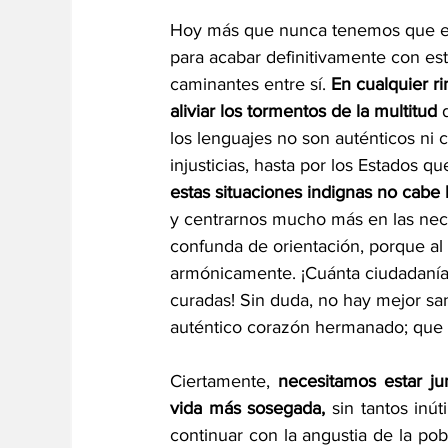
Hoy más que nunca tenemos que estar
para acabar definitivamente con es
caminantes entre sí. 
En cualquier r
aliviar los tormentos de la multitud 
los lenguajes no son auténticos ni
injusticias, hasta por los Estados q
estas situaciones indignas no cabe l
y centrarnos mucho más en las nece
confunda de orientación, porque al 
armónicamente. ¡Cuánta ciudadanía 
curadas! Sin duda, no hay mejor sa
auténtico corazón hermanado; que co
Ciertamente, 
necesitamos estar jun
vida más sosegada,
 sin tantos inú
continuar con la angustia de la p