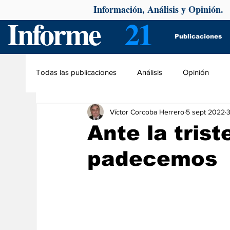
Información, Análisis y Opinión.
Informe
21
Publicaciones
Todas las publicaciones
Análisis
Opinión
Víctor Corcoba Herrero
5 sept 2022
3
Ante la tris
padecemos