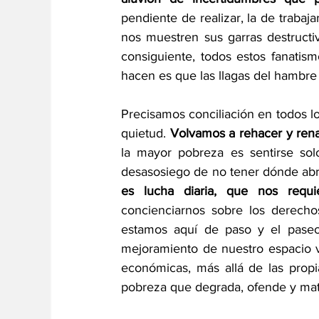
pendiente de realizar, la de trabaja
nos muestren sus garras destructi
consiguiente, todos estos fanatism
hacen es que las llagas del hambre 
Precisamos conciliación en todos los
quietud. 
Volvamos a rehacer y rena
la mayor pobreza es sentirse sol
desasosiego de no tener dónde abra
es lucha diaria, que nos requier
concienciarnos sobre los derecho
estamos aquí de paso y el paseo 
mejoramiento de nuestro espacio viv
económicas, más allá de las propia
pobreza que degrada, ofende y mata