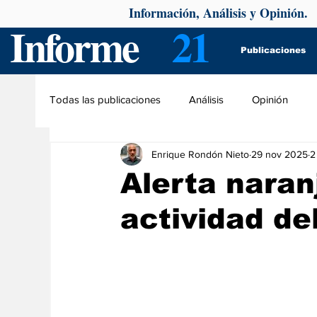
Información, Análisis y Opinión.
Informe
21
Publicaciones
Todas las publicaciones
Análisis
Opinión
Enrique Rondón Nieto
29 nov 2025
2
Alerta naran
actividad de