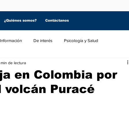
¿Quiénes somos?
Contáctanos
Información
De interés
Psicología y Salud
 min de lectura
ja en Colombia por
l volcán Puracé