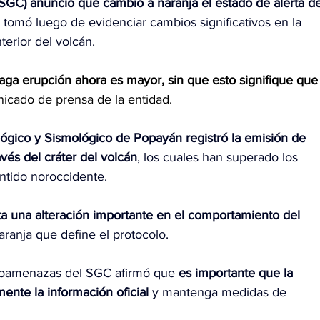
SGC) anunció que cambió a naranja el estado de alerta de
 tomó luego de evidenciar cambios significativos en la 
terior del volcán.
aga erupción ahora es mayor, sin que esto signifique que
cado de prensa de la entidad.
ógico y Sismológico de Popayán registró la emisión de 
vés del cráter del volcán
, los cuales han superado los 
ntido noroccidente.
ta una alteración importante en el comportamiento del 
aranja que define el protocolo.
Geoamenazas del SGC afirmó que 
es importante que la 
nte la información oficial
 y mantenga medidas de 