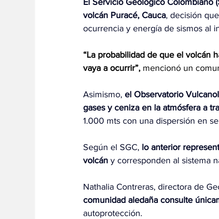
El Servicio Geológico Colombiano (
volcán Puracé, Cauca
, decisión que
ocurrencia y energía de sismos al in
“La probabilidad de que el volcán h
vaya a ocurrir”, 
mencionó un comuni
Asimismo, 
el Observatorio Vulcanol
gases y ceniza en la atmósfera a tra
1.000 mts con una dispersión en se
Según el SGC, 
lo anterior represen
volcán
 y corresponden al sistema n
Nathalia Contreras, directora de 
comunidad aledaña consulte únicame
autoprotección.