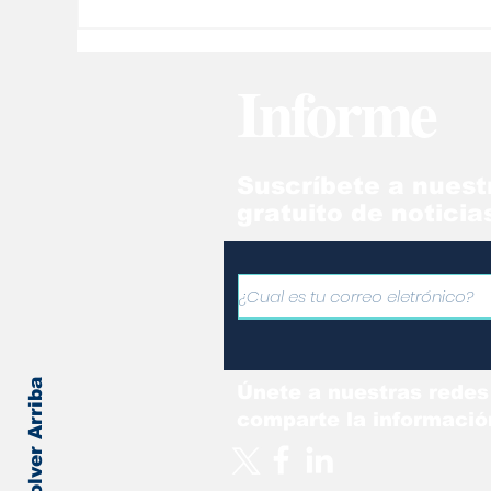
Informe
Suscríbete a nuest
gratuito de noticia
Volver Arriba
Únete a nuestras redes
comparte la informació