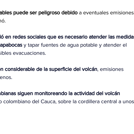
tables puede ser peligroso debido 
a eventuales emisiones
nó.
 en redes sociales que es necesario atender las medida
tapabocas
 y tapar fuentes de agua potable y atender el 
sibles evacuaciones.
n considerable de la superficie del volcán
, emisiones 
menos.
mbianas siguen monitoreando la actividad del volcán 
 colombiano del Cauca, sobre la cordillera central a unos