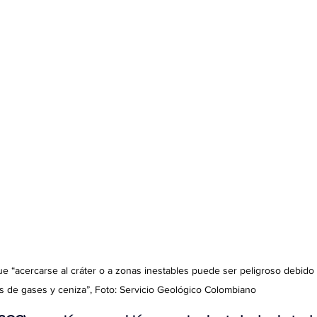
ue 
“acercarse al cráter o a zonas inestables puede ser peligroso debido
s de gases y ceniza”, Foto: Servicio Geológico Colombiano