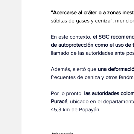
“Acercarse al cráter o a zonas ines
súbitas de gases y ceniza”, mencio
En este contexto,
 el SGC recomendó
de autoprotección como el uso de 
llamado de las autoridades ante po
Además, alertó que
 una deformació
frecuentes de ceniza y otros fenó
Por lo pronto, 
las autoridades colo
Puracé
, ubicado en el departamento
45,3 km de Popayán.
Información