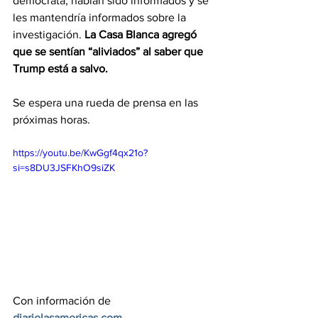
demócrata, habían sido informados y se 
les mantendría informados sobre la 
investigación. 
La Casa Blanca agregó 
que se sentían “aliviados” al saber que 
Trump está a salvo.
Se espera una rueda de prensa en las 
próximas horas.
https://youtu.be/KwGgf4qx21o?
si=s8DU3JSFKhO9siZK
Con información de 
diariolasamericas.com