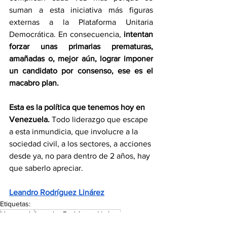
suman a esta iniciativa más figuras 
externas a la Plataforma Unitaria 
Democrática. En consecuencia, 
intentan 
forzar unas primarias prematuras, 
amañadas o, mejor aún, lograr imponer 
un candidato por consenso, ese es el 
macabro plan.
Esta es la política que tenemos hoy en 
Venezuela. 
Todo liderazgo que escape 
a esta inmundicia, que involucre a la 
sociedad civil, a los sectores, a acciones 
desde ya, no para dentro de 2 años, hay 
que saberlo apreciar.
Leandro Rodríguez Linárez
Etiquetas:
Venezuela
Leandro Rodríguez Linárez
Megaelecciones