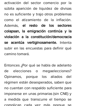
activación del sector comercio por la 
súbita aparición de liquidez de divisas 
no es suficiente y trajo otros problemas 
como el atizamiento de la inflación. 
Además, 
el resto de los sectores 
colapsan, la emigración continúa y la 
violación a la constitución/democracia 
se acentúa vertiginosamente.
 Intenta 
subir en las encuestas para definir qué 
camino tomará.
Entonces ¿Por qué se habla de adelanto 
de elecciones o megaelecciones? 
Opinamos, porque los aliados del 
régimen están desesperados, saben que 
no cuentan con respaldo suficiente para 
imponerse en unas primarias (sin CNE) y 
a medida que transcurre el tiempo se 
complican cada vez más porque se 