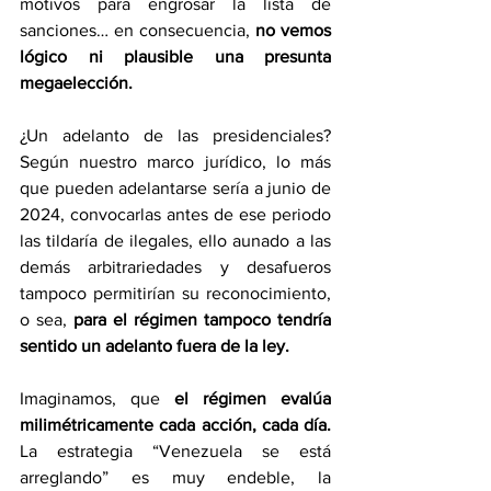
motivos para engrosar la lista de 
sanciones… en consecuencia, 
no vemos 
lógico ni plausible una presunta 
megaelección.
¿Un adelanto de las presidenciales? 
Según nuestro marco jurídico, lo más 
que pueden adelantarse sería a junio de 
2024, convocarlas antes de ese periodo 
las tildaría de ilegales, ello aunado a las 
demás arbitrariedades y desafueros 
tampoco permitirían su reconocimiento, 
o sea, 
para el régimen tampoco tendría 
sentido un adelanto fuera de la ley.
Imaginamos, que 
el régimen evalúa 
milimétricamente cada acción, cada día.
La estrategia “Venezuela se está 
arreglando” es muy endeble, la 