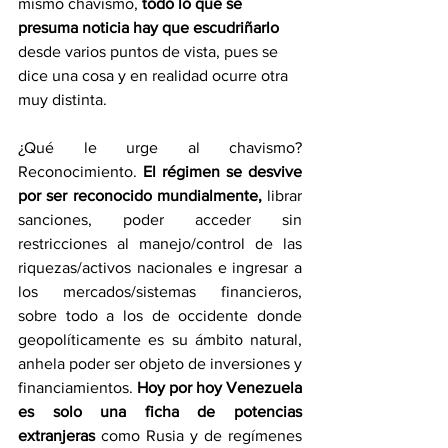
mismo chavismo, 
todo lo que se 
presuma noticia hay que escudriñarlo
desde varios puntos de vista, pues se 
dice una cosa y en realidad ocurre otra 
muy distinta.
¿Qué le urge al chavismo? 
Reconocimiento. 
El régimen se desvive 
por ser reconocido mundialmente,
 librar 
sanciones, poder acceder sin 
restricciones al manejo/control de las 
riquezas/activos nacionales e ingresar a 
los mercados/sistemas financieros, 
sobre todo a los de occidente donde 
geopolíticamente es su ámbito natural, 
anhela poder ser objeto de inversiones y 
financiamientos. 
Hoy por hoy Venezuela 
es solo una ficha de potencias 
extranjeras
 como Rusia y de regímenes 