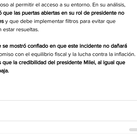
o al permitir el acceso a su entorno. En su análisis,
ó que las puertas abiertas en su rol de presidente no
es
 y que debe implementar filtros para evitar que
n estar resueltas.
e se mostró confiado en que este incidente no dañará
iso con el equilibrio fiscal y la lucha contra la inflación.
 que la credibilidad del presidente Milei, al igual que
aja.