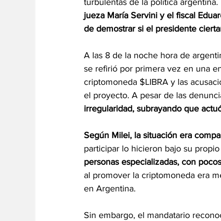
turbulentas de la política argentina
jueza María Servini y el fiscal Edua
de demostrar si el presidente ciert
A las 8 de la noche hora de argentin
se refirió por primera vez en una en
criptomoneda $LIBRA y las acusacio
el proyecto. A pesar de las denunci
irregularidad, subrayando que actuó
Según Milei, la situación era compa
participar lo hicieron bajo su propio
personas especializadas, con pocos
al promover la criptomoneda era m
en Argentina.
Sin embargo, el mandatario reconoci