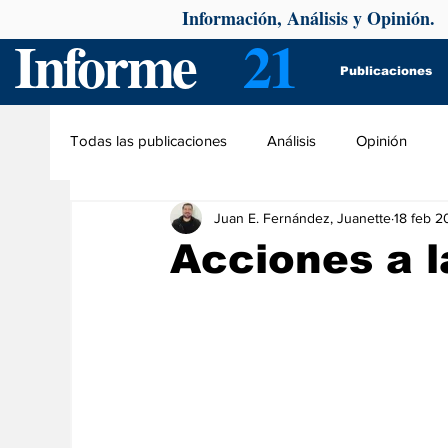
Información, Análisis y Opinión.
Informe
21
Publicaciones
Todas las publicaciones
Análisis
Opinión
Juan E. Fernández, Juanette
18 feb 2
Acciones a l