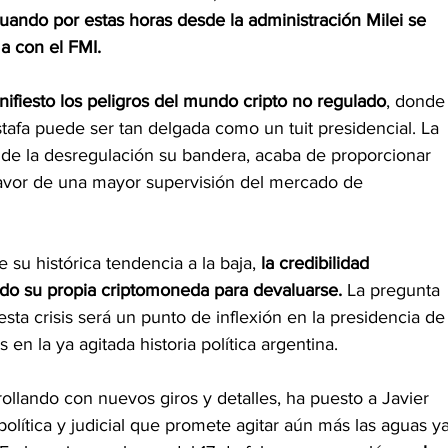
uando por estas horas desde la administración Milei se 
 con el FMI.
ifiesto los peligros del mundo cripto no regulado
, donde
estafa puede ser tan delgada como un tuit presidencial. La 
 de la desregulación su bandera, acaba de proporcionar 
avor de una mayor supervisión del mercado de 
 su histórica tendencia a la baja, 
la credibilidad 
do su propia criptomoneda para devaluarse.
 La pregunta 
esta crisis será un punto de inflexión en la presidencia de
en la ya agitada historia política argentina.
ollando con nuevos giros y detalles, ha puesto a Javier 
olítica y judicial que promete agitar aún más las aguas ya