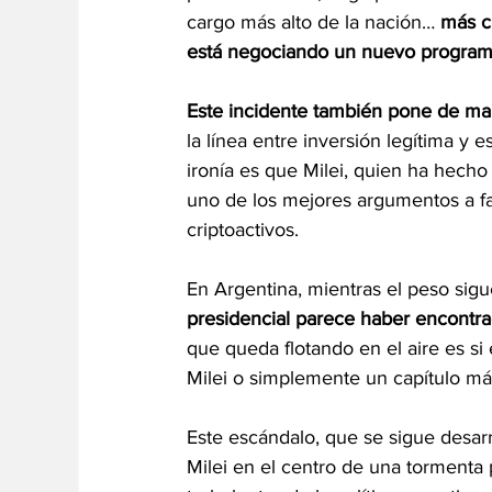
cargo más alto de la nación… 
más c
está negociando un nuevo programa
Este incidente también pone de man
la línea entre inversión legítima y 
ironía es que Milei, quien ha hecho
uno de los mejores argumentos a f
criptoactivos.
En Argentina, mientras el peso sigue
presidencial parece haber encontra
que queda flotando en el aire es si 
Milei o simplemente un capítulo más 
Este escándalo, que se sigue desarr
Milei en el centro de una tormenta p