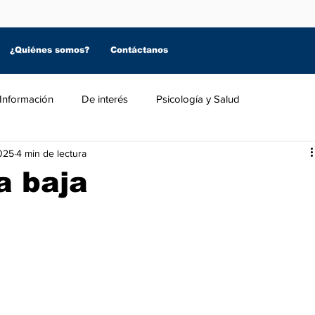
¿Quiénes somos?
Contáctanos
Información
De interés
Psicología y Salud
025
4 min de lectura
a baja