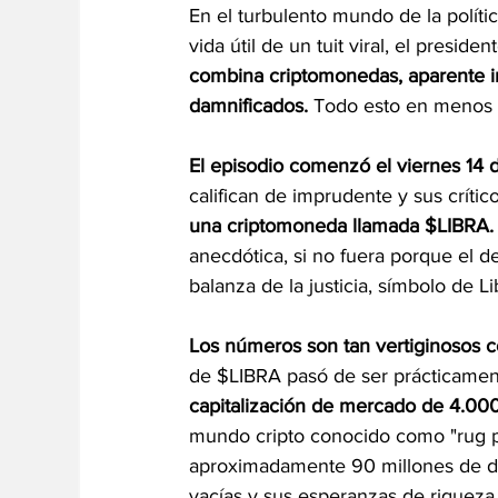
En el turbulento mundo de la políti
vida útil de un tuit viral, el presiden
combina criptomonedas, aparente i
damnificados.
 Todo esto en menos 
El episodio comenzó el viernes 14 
califican de imprudente y sus crítico
una criptomoneda llamada $LIBRA.
anecdótica, si no fuera porque el d
balanza de la justicia, símbolo de 
Los números son tan vertiginosos 
de $LIBRA pasó de ser prácticament
capitalización de mercado de 4.000
mundo cripto conocido como "rug pul
aproximadamente 90 millones de dól
vacías y sus esperanzas de riqueza 