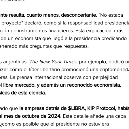
ente resulta, cuanto menos, desconcertante.
 "No estaba 
 proyecto" declaró, como si la responsabilidad presidencia
ión de instrumentos financieros. Esta explicación, más 
 de un economista que llegó a la presidencia predicando 
 generado más preguntas que respuestas.
s argentinas. 
The New York Times
, por ejemplo, dedicó u
izar cómo el líder libertario promocionó una criptomoned
as. La prensa internacional observa con perplejidad 
l libre mercado, y además un reconocido economista, 
icas de esta ciencia.
lado que 
la empresa detrás de $LIBRA, KIP Protocol, había
el mes de octubre de 2024.
 Este detalle añade una capa 
 ¿cómo es posible que el presidente no estuviera 