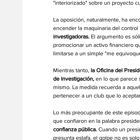
"interiorizado" sobre un proyecto 
La oposición, naturalmente, ha enc
encender la maquinaria del control p
investigadoras.
 El argumento es sóli
promocionar un activo financiero q
limitarse a un simple "me equivoqu
Mientras tanto, 
la Oficina del Pres
de Investigación, 
en lo que parece s
mismo. La medida recuerda a aquel
pertenecer a un club que lo acepta
Lo más preocupante de este episod
que confiaron en la palabra presiden
confianza pública.
 Cuando un presi
presunta estafa, el golpe no es solo a