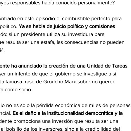
cuyos responsables había conocido personalmente?
ontrado en este episodio el combustible perfecto para
olítico. 
Ya se habla de juicio político y comisiones 
do: si un presidente utiliza su investidura para 
ue resulta ser una estafa, las consecuencias no pueden 
é".
idente ha anunciado la creación de una Unidad de Tareas 
er un intento de que el gobierno se investigue a sí 
la famosa frase de Groucho Marx sobre no querer 
ra como socio.
io no es solo la pérdida económica de miles de personas
cial. 
Es el daño a la institucionalidad democrática y la 
dente promociona una inversión que resulta ser una 
l bolsillo de los inversores, sino a la credibilidad del 