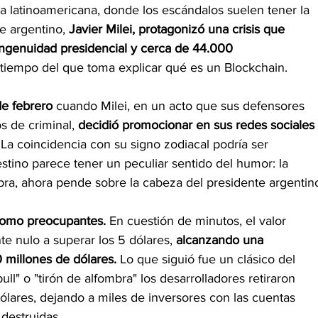
ca latinoamericana, donde los escándalos suelen tener la 
te argentino, 
Javier Milei, protagonizó una crisis que 
ngenuidad presidencial y cerca de 44.000
tiempo del que toma explicar qué es un Blockchain.
de febrero
 cuando Milei, en un acto que sus defensores 
s de criminal, 
decidió promocionar en sus redes sociales 
 La coincidencia con su signo zodiacal podría ser 
estino parece tener un peculiar sentido del humor: la 
Libra, ahora pende sobre la cabeza del presidente argentin
como preocupantes.
 En cuestión de minutos, el valor
e nulo a superar los 5 dólares, 
alcanzando una
 millones de dólares. 
Lo que siguió fue un clásico del
l" o "tirón de alfombra" los desarrolladores retiraron 
ares, dejando a miles de inversores con las cuentas 
destruidas.