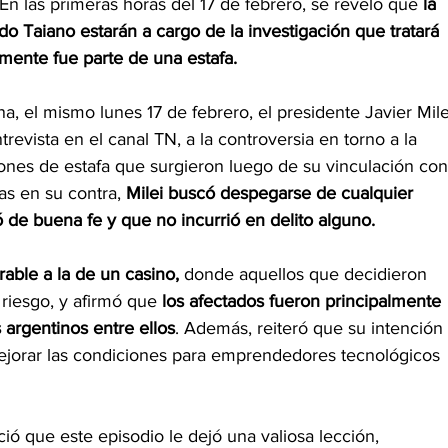
. En las primeras horas del 17 de febrero, se reveló que
 la 
rdo Taiano estarán a cargo de la investigación que tratará 
amente fue parte de una estafa.
a, el mismo lunes 17 de febrero, el presidente Javier Mile
trevista en el canal TN, a la controversia en torno a la 
nes de estafa que surgieron luego de su vinculación con
as en su contra, 
Milei buscó despegarse de cualquier 
 de buena fe y que no incurrió en delito alguno.
rable a la de un casino,
 donde aquellos que decidieron 
 riesgo, y afirmó que 
los afectados fueron principalmente 
 argentinos entre ellos
. Además, reiteró que su intención 
ejorar las condiciones para emprendedores tecnológicos 
ó que este episodio le dejó una valiosa lección, 