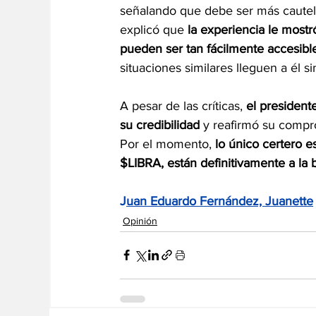
señalando que debe ser más cautelos
explicó que
 la experiencia le mostr
pueden ser tan fácilmente accesibl
situaciones similares lleguen a él si
A pesar de las críticas, 
el president
su credibilidad
 y reafirmó su comprom
Por el momento, 
lo único certero es
$LIBRA, están definitivamente a la b
J
uan Eduardo Fernández, Juanette
Opinión