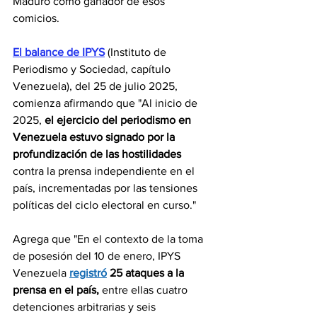
Maduro como ganador de esos 
comicios.
El balance de IPYS
 (Instituto de 
Periodismo y Sociedad, capítulo 
Venezuela), del 25 de julio 2025, 
comienza afirmando que "
Al inicio de 
2025, 
el ejercicio del periodismo en 
Venezuela estuvo signado por la 
profundización de las hostilidades 
contra la prensa independiente en el 
país, incrementadas por las tensiones 
políticas del ciclo electoral en curso."
Agrega que "
En el contexto de la toma 
de posesión del 10 de enero, IPYS 
Venezuela 
registró
25 ataques a la 
prensa en el país,
 entre ellas cuatro 
detenciones arbitrarias y seis 