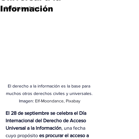
Información
Psicología y Salud
El derecho a la información es la base para 
muchos otros derechos civiles y universales. 
Imagen: 
Elf-Moondance, Pixabay
El 28 de septiembre se celebra el
Día 
Internacional del Derecho de Acceso 
Universal a la Información
, una fecha 
cuyo propósito 
es procurar el acceso a 