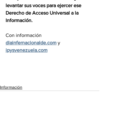
levantar sus voces para ejercer ese 
Derecho de Acceso Universal a la 
Información.
Con información 
diainfernacionalde.com
 y 
ipysvenezuela.com
Información
Ver todo
Entradas recientes