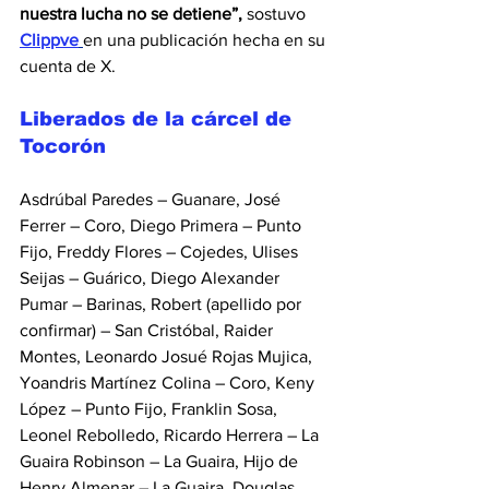
nuestra lucha no se detiene”, 
sostuvo 
Clippve
en una publicación hecha en su 
cuenta de X.
Liberados de la cárcel de 
Tocorón
Asdrúbal Paredes – Guanare, José 
Ferrer – Coro, Diego Primera – Punto 
Fijo, Freddy Flores – Cojedes, Ulises 
Seijas – Guárico, Diego Alexander 
Pumar – Barinas, Robert (apellido por 
confirmar) – San Cristóbal, Raider 
Montes, Leonardo Josué Rojas Mujica, 
Yoandris Martínez Colina – Coro, Keny 
López – Punto Fijo, Franklin Sosa, 
Leonel Rebolledo, Ricardo Herrera – La 
Guaira Robinson – La Guaira, Hijo de 
Henry Almenar – La Guaira, Douglas 