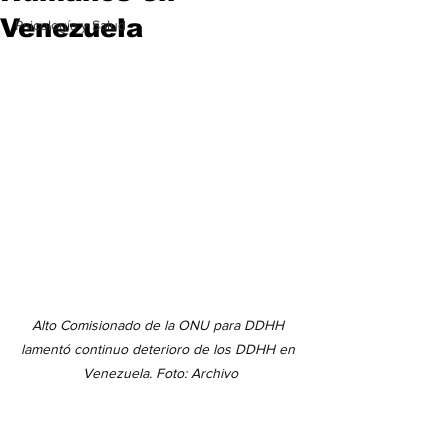
Venezuela
Psicología y Salud
Alto Comisionado de la ONU para DDHH 
lamentó continuo deterioro de los DDHH en 
Venezuela. Foto: Archivo