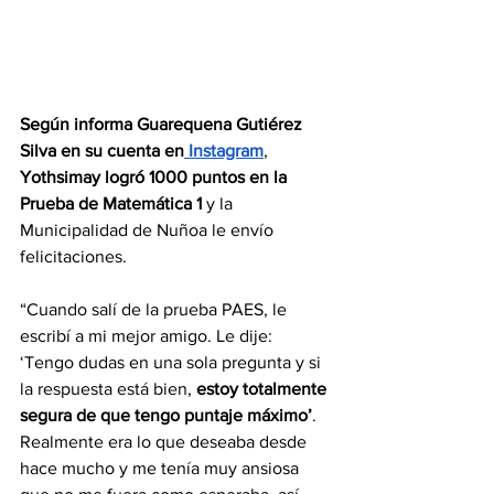
Según informa Guarequena Gutiérez 
Silva en su cuenta en
 Instagram
, 
Yothsimay logró 1000 puntos en la 
Prueba de Matemática 1 
y la 
Municipalidad de Nuñoa le envío 
felicitaciones.
“Cuando salí de la prueba PAES, le 
escribí a mi mejor amigo. Le dije: 
‘Tengo dudas en una sola pregunta y si 
la respuesta está bien, 
estoy totalmente 
segura de que tengo puntaje máximo’
. 
Realmente era lo que deseaba desde 
hace mucho y me tenía muy ansiosa 