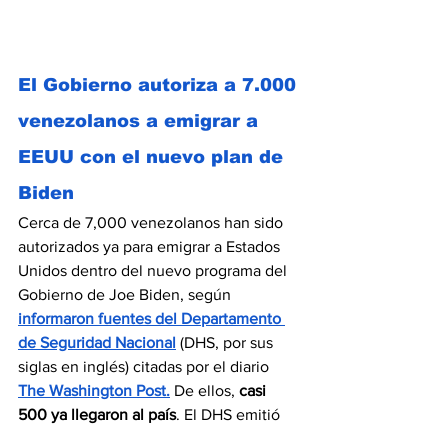
El Gobierno autoriza a 7.000 
venezolanos a emigrar a 
EEUU con el nuevo plan de 
Biden
Cerca de 7,000 venezolanos han sido 
autorizados ya para emigrar a Estados 
Unidos dentro del nuevo programa del 
Gobierno de Joe Biden, según 
informaron fuentes del Departamento 
de Seguridad Nacional
 (DHS, por sus 
siglas en inglés) citadas por el diario 
The Washington Post.
 De ellos, 
casi 
500 ya llegaron al país
. El DHS emitió 
más de
 6,800 autorizaciones 
desde el 