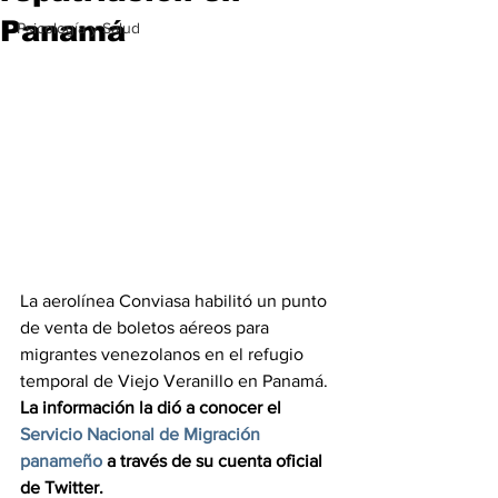
Panamá
Psicología y Salud
La aerolínea Conviasa habilitó un punto 
de venta de boletos aéreos para 
migrantes venezolanos en el refugio 
temporal de Viejo Veranillo en Panamá. 
La información la dió a conocer el 
Servicio Nacional de Migración 
panameño
 a través de su cuenta oficial 
de Twitter.