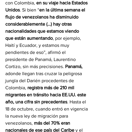
con Colombia, 
en su viaje hacia Estados 
Unidos
. Si bien “
en la última semana el 
flujo de venezolanos ha disminuido 
considerablemente (…) hay otras 
nacionalidades que estamos viendo 
que están aumentando
, por ejemplo, 
Haití y Ecuador, y estamos muy 
pendientes de eso”, afirmó el 
presidente de Panamá, Laurentino 
Cortizo, sin más precisiones. 
Panamá,
adonde llegan tras cruzar la peligrosa 
jungla del Darién procedentes de 
Colombia, 
registra más de 210 mil 
migrantes en tránsito hacia EE.UU. este 
año, una cifra sin precedentes
. Hasta el 
18 de octubre, cuando entró en vigencia 
la nueva ley de migración para 
venezolanos, 
más del 70% eran 
nacionales de ese país del Caribe
 y el 