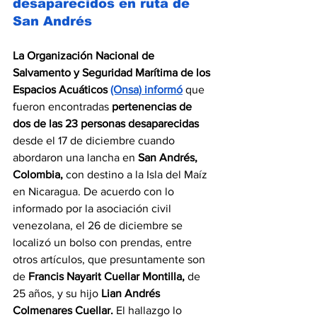
desaparecidos en ruta de 
San Andrés
La Organización Nacional de 
Salvamento y Seguridad Marítima de los 
Espacios Acuáticos 
(Onsa) informó
 que 
fueron encontradas 
pertenencias de 
dos de las 23 personas desaparecidas 
desde el 17 de diciembre cuando 
abordaron una lancha en 
San Andrés, 
Colombia,
 con destino a la Isla del Maíz 
en Nicaragua. De acuerdo con lo 
informado por la asociación civil 
venezolana, el 26 de diciembre se 
localizó un bolso con prendas, entre 
otros artículos, que presuntamente son 
de 
Francis Nayarit Cuellar Montilla, 
de 
25 años, y su hijo
 Lian Andrés 
Colmenares Cuellar. 
El hallazgo lo 