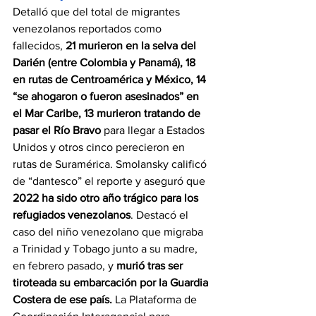
Detalló que del total de migrantes 
venezolanos reportados como 
fallecidos, 
21 murieron en la selva del 
Darién (entre Colombia y Panamá), 18 
en rutas de Centroamérica y México, 14 
“se ahogaron o fueron asesinados” en 
el Mar Caribe, 13 murieron tratando de 
pasar el Río Bravo
 para llegar a Estados 
Unidos y otros cinco perecieron en 
rutas de Suramérica. Smolansky calificó 
de “dantesco” el reporte y aseguró que 
2022 ha sido otro año trágico para los 
refugiados venezolanos
. Destacó el 
caso del niño venezolano que migraba 
a Trinidad y Tobago junto a su madre, 
en febrero pasado, y 
murió tras ser 
tiroteada su embarcación por la Guardia 
Costera de ese país. 
La Plataforma de 