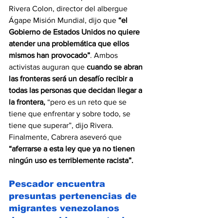
Rivera Colon, director del albergue 
Ágape Misión Mundial, dijo que 
“el 
Gobierno de Estados Unidos no quiere 
atender una problemática que ellos 
mismos han provocado”
. Ambos 
activistas auguran que 
cuando se abran 
las fronteras será un desafío recibir a 
todas las personas que decidan llegar a 
la frontera, 
“pero es un reto que se 
tiene que enfrentar y sobre todo, se 
tiene que superar”, dijo Rivera. 
Finalmente, Cabrera aseveró que 
“aferrarse a esta ley que ya no tienen 
ningún uso es terriblemente racista”.
Pescador encuentra 
presuntas pertenencias de 
migrantes venezolanos 