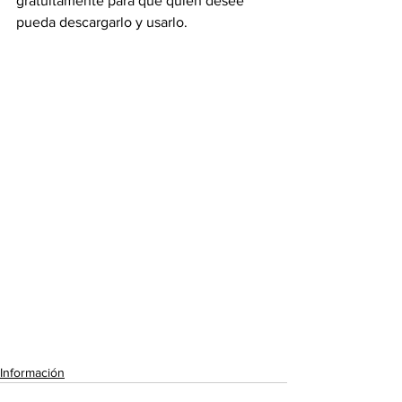
gratuitamente para que quien desee 
pueda descargarlo y usarlo.
Información