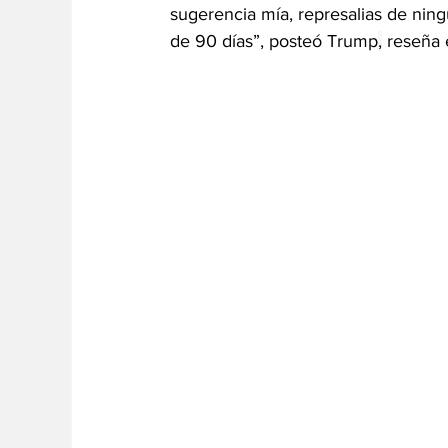
sugerencia mía, represalias de ning
de 90 días”, posteó Trump
,
 reseña e