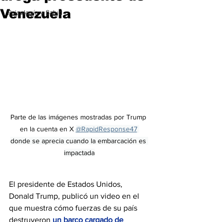
Venezuela
Psicología y Salud
Parte de las imágenes mostradas por Trump 
en la cuenta en X 
@RapidResponse47
donde se aprecia cuando la embarcación es 
impactada
El presidente de Estados Unidos, 
Donald Trump, publicó un video en el 
que muestra cómo fuerzas de su país 
destruyeron 
un barco cargado de 