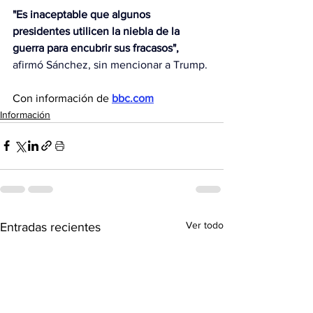
"Es inaceptable que algunos 
presidentes utilicen la niebla de la 
guerra para encubrir sus fracasos",
afirmó Sánchez, sin mencionar a Trump.
Con información de 
bbc.com
Información
Ver todo
Entradas recientes